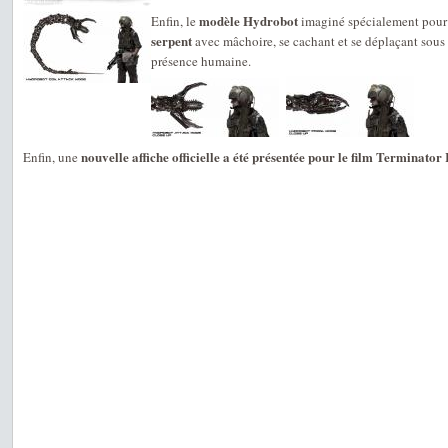
modèle Hydrobot
Enfin, le
imaginé spécialement pour l
serpent
avec mâchoire, se cachant et se déplaçant sous 
présence humaine.
nouvelle affiche officielle a été présentée pour le film Terminato
Enfin, une