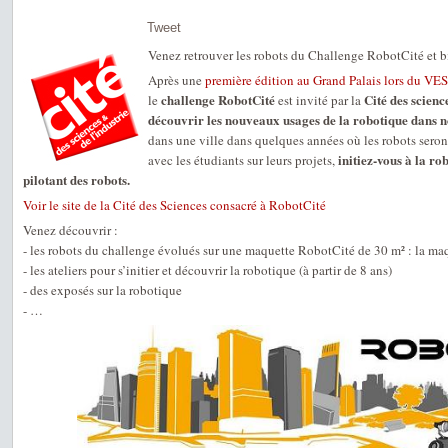
Tweet
Venez retrouver les robots du Challenge RobotCité et bi
Après une
première édition au Grand Palais lors du VES
challenge RobotCité
Cité des science
le
est invité par la
découvrir les nouveaux usages de la robotique dans n
dans une ville dans quelques années où les robots sero
initiez-vous à la r
avec les étudiants sur leurs projets,
pilotant des robots.
Voir le site de la Cité des Sciences consacré à RobotCité
Venez découvrir :
- les robots du challenge évolués sur une maquette RobotCité de 30 m² : la maqu
- les ateliers pour s’initier et découvrir la robotique (à partir de 8 ans)
- des exposés sur la robotique
- …