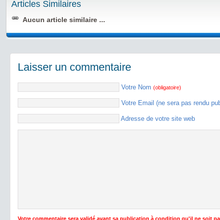
Articles Similaires
Aucun article similaire ...
Laisser un commentaire
Votre Nom
(obligatoire)
Votre Email (ne sera pas rendu pu
Adresse de votre site web
Votre commentaire sera validé avant sa publication à condition qu'il ne soit p