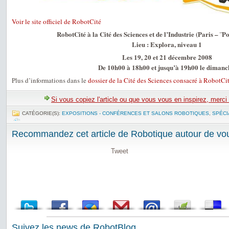
Voir le site officiel de RobotCité
RobotCité à la Cité des Sciences et de l’Industrie (Paris – ¨Po
Lieu : Explora, niveau 1
Les 19, 20 et 21 décembre 2008
De 10h00 à 18h00 et jusqu’à 19h00 le dimanc
Plus d’informations dans le
dossier de la Cité des Sciences consacré à RobotCi
Si vous copiez l'article ou que vous vous en inspirez, merci
CATÉGORIE(S):
EXPOSITIONS - CONFÉRENCES ET SALONS ROBOTIQUES
,
SPÉCI
Recommandez cet article de Robotique autour de vou
Tweet
Suivez les news de RobotBlog ...