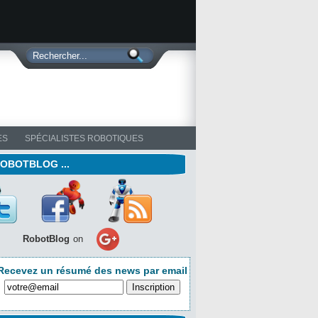
ES
SPÉCIALISTES ROBOTIQUES
ROBOTBLOG ...
RobotBlog
on
Recevez un résumé des news par email