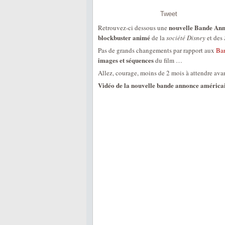
Tweet
nouvelle Bande An
Retrouvez-ci dessous une
blockbuster animé
de la
société Disney
et des
Pas de grands changements par rapport aux
Ban
images et séquences
du film …
Allez, courage, moins de 2 mois à attendre avan
Vidéo de la nouvelle bande annonce américa