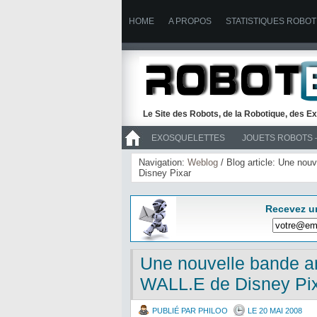
HOME
A PROPOS
STATISTIQUES ROBOT
Le Site des Robots, de la Robotique, des Ex
EXOSQUELETTES
JOUETS ROBOTS 
>> ROBOTS
Navigation:
Weblog
/ Blog article: Une nou
Disney Pixar
Recevez u
Une nouvelle bande an
WALL.E de Disney Pi
PUBLIÉ PAR PHILOO
LE 20 MAI 2008