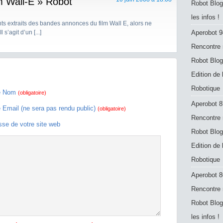
lm Wall-E » Robot
Robot Blog
les infos !
rents extraits des bandes annonces du film Wall E, alors ne
s’agit d’un [...]
Aperobot 9
Rencontre 
Robot Blog
Edition de
Robotique
e Nom
(obligatoire)
Aperobot 8
e Email (ne sera pas rendu public)
(obligatoire)
Rencontre 
sse de votre site web
Robot Blog
Edition de
Robotique
Aperobot 8
Rencontre 
Robot Blog
les infos !