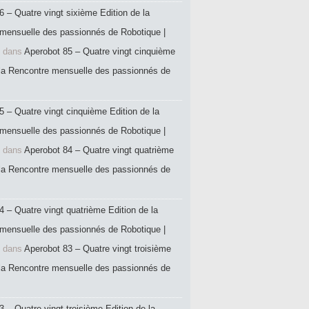
6 – Quatre vingt sixième Edition de la
mensuelle des passionnés de Robotique |
dans
Aperobot 85 – Quatre vingt cinquième
 la Rencontre mensuelle des passionnés de
5 – Quatre vingt cinquième Edition de la
mensuelle des passionnés de Robotique |
dans
Aperobot 84 – Quatre vingt quatrième
 la Rencontre mensuelle des passionnés de
4 – Quatre vingt quatrième Edition de la
mensuelle des passionnés de Robotique |
dans
Aperobot 83 – Quatre vingt troisième
 la Rencontre mensuelle des passionnés de
 – Quatre vingt troisième Edition de la