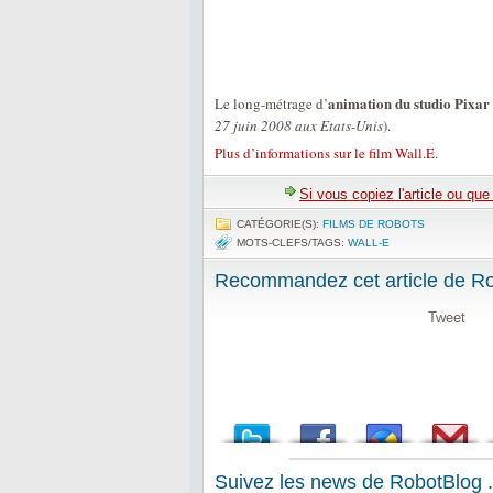
animation du studio Pixar
Le long-métrage d’
27 juin 2008 aux Etats-Unis
).
Plus d’informations sur le film Wall.E
.
Si vous copiez l'article ou qu
CATÉGORIE(S):
FILMS DE ROBOTS
MOTS-CLEFS/TAGS:
WALL-E
Recommandez cet article de Rob
Tweet
Suivez les news de RobotBlog .