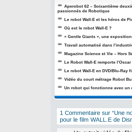
Aperobot 62 – Soixantième deuxi
passionnés de Robotique
Le robot Wall-E et les héros de 
Où est le robot Wall-E ?
« Gentle Giants », une exposition
Travail automatisé dans l’industr
Magazine Science et Vie – Hors S
Le Robot Wall-E remporte l’Oscar 
Le robot Wall-E en DVD/Blu-Ray fi
Vidéo du court métrage Robot Bur
Un robot qui fonctionne avec un
1 Commentaire sur “Une no
pour le film WALL.E de Dis