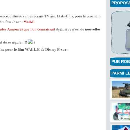
PROPOSEZ
nonce
, diffusée sur les écrans TV aux Etats-Unis, pour le prochain
Studios Pixar
:
Wall-E
.
nouvelles
des Annonces que l’on connaissait
déjà, si ce n’est de
t de se régaler !!!
ine pour le film WALL.E de Disney Pixar :
PUB ROB
PARMI LE