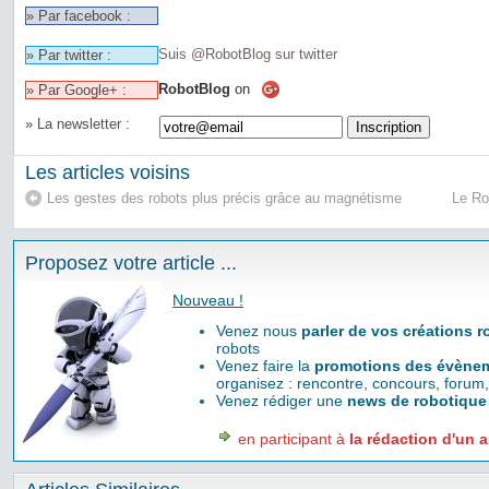
» Par facebook :
Suis @RobotBlog sur twitter
» Par twitter :
RobotBlog
on
» Par Google+ :
» La newsletter :
Les articles voisins
Les gestes des robots plus précis grâce au magnétisme
Le Ro
Proposez votre article ...
Nouveau !
Venez nous
parler de vos créations 
robots
Venez faire la
promotions des évènem
organisez : rencontre, concours, forum,
Venez rédiger une
news de robotique
en participant à
la rédaction d'un a