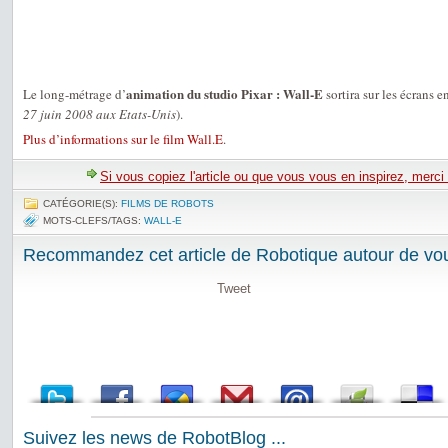
animation du studio Pixar : Wall-E
Le long-métrage d’
sortira sur les écrans e
27 juin 2008 aux Etats-Unis
).
Plus d’informations sur le film Wall.E
.
Si vous copiez l'article ou que vous vous en inspirez, merci
CATÉGORIE(S):
FILMS DE ROBOTS
MOTS-CLEFS/TAGS:
WALL-E
Recommandez cet article de Robotique autour de vou
Tweet
Suivez les news de RobotBlog ...