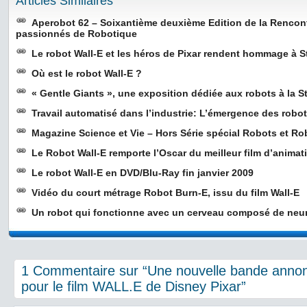
Articles Similaires
Aperobot 62 – Soixantième deuxième Edition de la Rencon
passionnés de Robotique
Le robot Wall-E et les héros de Pixar rendent hommage à 
Où est le robot Wall-E ?
« Gentle Giants », une exposition dédiée aux robots à la St
Travail automatisé dans l’industrie: L’émergence des robot
Magazine Science et Vie – Hors Série spécial Robots et Ro
Le Robot Wall-E remporte l’Oscar du meilleur film d’animat
Le robot Wall-E en DVD/Blu-Ray fin janvier 2009
Vidéo du court métrage Robot Burn-E, issu du film Wall-E
Un robot qui fonctionne avec un cerveau composé de neur
1 Commentaire sur “Une nouvelle bande anno
pour le film WALL.E de Disney Pixar”