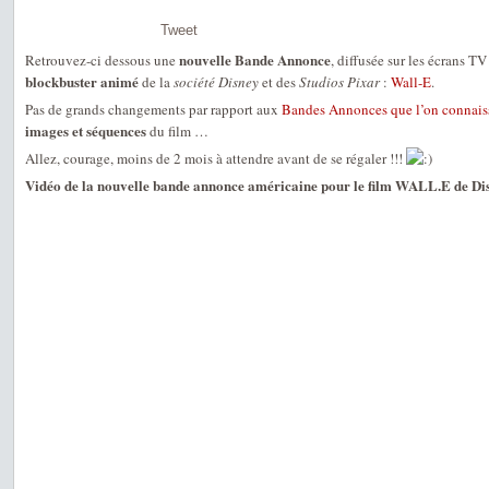
Tweet
nouvelle Bande Annonce
Retrouvez-ci dessous une
, diffusée sur les écrans T
blockbuster animé
de la
société Disney
et des
Studios Pixar
:
Wall-E
.
Pas de grands changements par rapport aux
Bandes Annonces que l’on connais
images et séquences
du film …
Allez, courage, moins de 2 mois à attendre avant de se régaler !!!
Vidéo de la nouvelle bande annonce américaine pour le film WALL.E de Dis