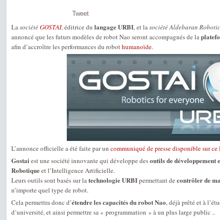
Tweet
langage URBI
La
société
GOSTAI
, éditrice du
, et la
société Aldebaran Roboti
platef
annoncé que les futurs modèles de robot Nao seront accompagnés de la
afin d’accroître les performances du robot
humanoïde
.
L’annonce officielle a été faite par un
communiqué de presse disponible sur ce 
Gostai
outils de développement e
est une société innovante qui développe des
Robotique
et l’Intelligence Artificielle.
technologie URBI
contrôler de m
Leurs outils sont basés sur la
permettant de
n’importe quel type de robot.
étendre les capacités du robot Nao
Cela permettra donc d’
, déjà prêté et à l’é
d’université, et ainsi permettre sa « programmation » à un plus large public ..