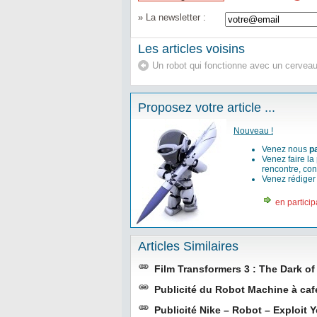
» La newsletter :
Les articles voisins
Un robot qui fonctionne avec un cervea
Proposez votre article ...
Nouveau !
Venez nous
p
Venez faire la
rencontre, con
Venez rédige
en particip
Articles Similaires
Film Transformers 3 : The Dark o
Publicité du Robot Machine à caf
Publicité Nike – Robot – Exploit Y