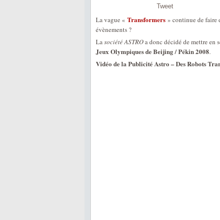
Tweet
Transformers
La vague «
» continue de faire 
évènements ?
La
société ASTRO
a donc décidé de mettre en 
Jeux Olympiques de Beijing / Pékin 2008
.
Vidéo de la Publicité Astro – Des Robots Tra