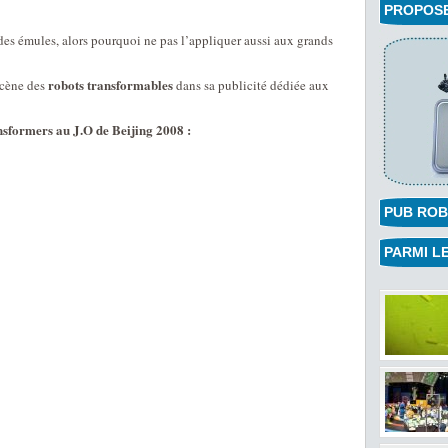
PROPOSEZ
des émules, alors pourquoi ne pas l’appliquer aussi aux grands
robots transformables
scène des
dans sa publicité dédiée aux
nsformers au J.O de Beijing 2008 :
PUB ROB
PARMI LE