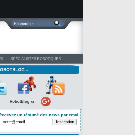
ES
SPÉCIALISTES ROBOTIQUES
ROBOTBLOG ...
RobotBlog
on
Recevez un résumé des news par email