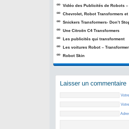
Vidéo des Publicités de Robots –
Chevrolet, Robot Transformers et
Snickers Transformers- Don’t Sto
Une Citroën C4 Transformers
Les publicités qui transforment
Les voitures Robot – Transformer
Robot Skin
Laisser un commentaire
Votr
Votr
Adre