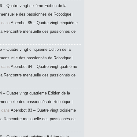
6 – Quatre vingt sixième Edition de la
mensuelle des passionnés de Robotique |
dans
Aperobot 85 – Quatre vingt cinquième
 la Rencontre mensuelle des passionnés de
5 – Quatre vingt cinquième Edition de la
mensuelle des passionnés de Robotique |
dans
Aperobot 84 – Quatre vingt quatrième
 la Rencontre mensuelle des passionnés de
4 – Quatre vingt quatrième Edition de la
mensuelle des passionnés de Robotique |
dans
Aperobot 83 – Quatre vingt troisième
 la Rencontre mensuelle des passionnés de
 – Quatre vingt troisième Edition de la