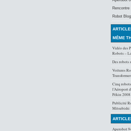
Rencontre 
Robot Blog
ARTICLE
MÊME T
Vidéo des P
Robots – La
Des robots 
Voitures Ro
Transformer
Cinq robot
l’Aéroport 
Pékin 2008
Publicité R
Mitsubishi
ARTICLE
Aperobot 94