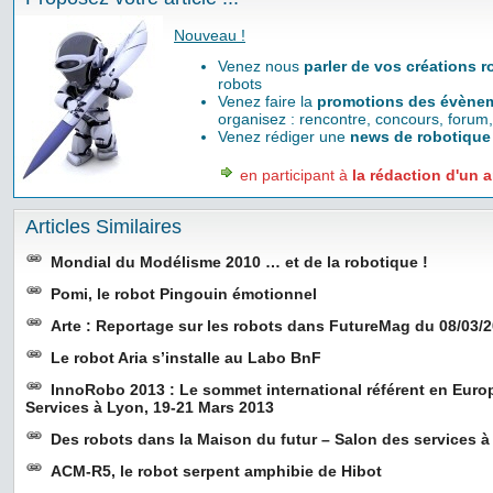
Nouveau !
Venez nous
parler de vos créations 
robots
Venez faire la
promotions des évènem
organisez : rencontre, concours, forum,
Venez rédiger une
news de robotique
en participant à
la rédaction d'un a
Articles Similaires
Mondial du Modélisme 2010 … et de la robotique !
Pomi, le robot Pingouin émotionnel
Arte : Reportage sur les robots dans FutureMag du 08/03/
Le robot Aria s’installe au Labo BnF
InnoRobo 2013 : Le sommet international référent en Euro
Services à Lyon, 19-21 Mars 2013
Des robots dans la Maison du futur – Salon des services à
ACM-R5, le robot serpent amphibie de Hibot