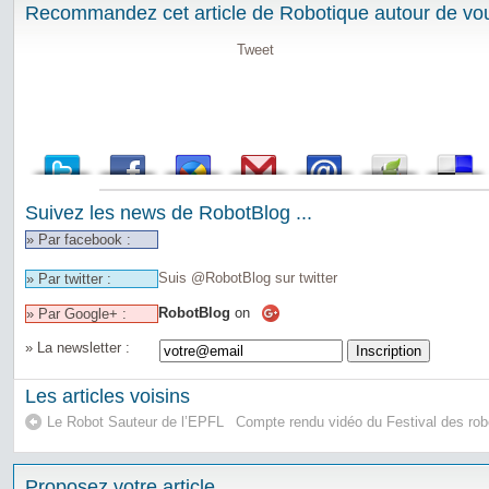
Recommandez cet article de Robotique autour de vou
Tweet
Suivez les news de RobotBlog ...
» Par facebook :
Suis @RobotBlog sur twitter
» Par twitter :
RobotBlog
on
» Par Google+ :
» La newsletter :
Les articles voisins
Le Robot Sauteur de l’EPFL
Compte rendu vidéo du Festival des rob
Proposez votre article ...