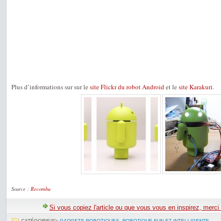
Plus d’informations sur sur le
site Flickr du robot Android
et le
site Karakuri
.
Source :
Recombu
Si vous copiez l'article ou que vous vous en inspirez, merci
CATÉGORIE(S):
GADGETS ROBOTIQUES
,
ROBOTIQUE FUN ET INTELLIGENTE