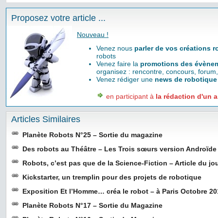
Proposez votre article ...
Nouveau !
Venez nous
parler de vos créations 
robots
Venez faire la
promotions des évènem
organisez : rencontre, concours, forum,
Venez rédiger une
news de robotique
en participant à
la rédaction d'un a
Articles Similaires
Planète Robots N°25 – Sortie du magazine
Des robots au Théâtre – Les Trois sœurs version Androïde
Robots, c’est pas que de la Science-Fiction – Article du jo
Kickstarter, un tremplin pour des projets de robotique
Exposition Et l’Homme… créa le robot – à Paris Octobre 2
Planète Robots N°17 – Sortie du Magazine