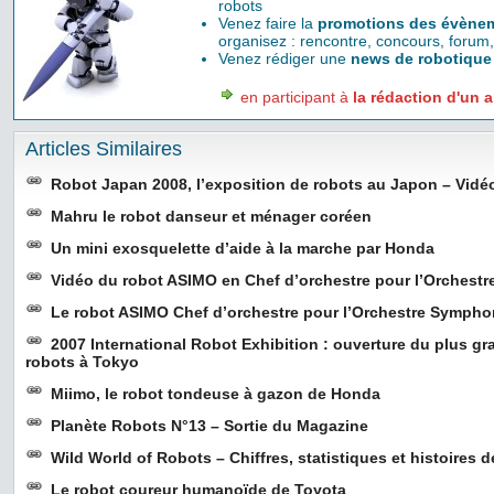
robots
Venez faire la
promotions des évènem
organisez : rencontre, concours, forum,
Venez rédiger une
news de robotique
en participant à
la rédaction d'un a
Articles Similaires
Robot Japan 2008, l’exposition de robots au Japon – Vidé
Mahru le robot danseur et ménager coréen
Un mini exosquelette d’aide à la marche par Honda
Vidéo du robot ASIMO en Chef d’orchestre pour l’Orchest
Le robot ASIMO Chef d’orchestre pour l’Orchestre Sympho
2007 International Robot Exhibition : ouverture du plus gr
robots à Tokyo
Miimo, le robot tondeuse à gazon de Honda
Planète Robots N°13 – Sortie du Magazine
Wild World of Robots – Chiffres, statistiques et histoires 
Le robot coureur humanoïde de Toyota