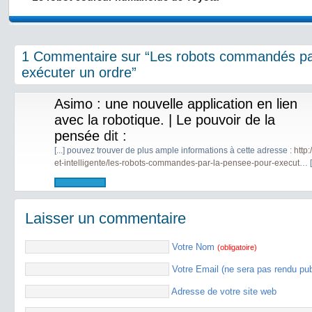
1 Commentaire sur “Les robots commandés pa
exécuter un ordre”
Asimo : une nouvelle application en lien
avec la robotique. | Le pouvoir de la
pensée
dit :
[...] pouvez trouver de plus ample informations à cette adresse :
http
et-intelligente/les-robots-commandes-par-la-pensee-pour-execut
… [.
Laisser un commentaire
Votre Nom
(obligatoire)
Votre Email (ne sera pas rendu pu
Adresse de votre site web