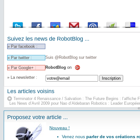
Suivez les news de RobotBlog ...
» Par facebook :
Suis @RobotBlog sur twitter
» Par twitter :
RobotBlog
on
» Par Google+ :
» La newsletter :
Les articles voisins
Terminator 4 Renaissance / Salvation : The Future Begins : l’affiche 
Les News d’Avril 2009 pour Nao d’Aldebaran Robotics : Leader Europée
e
Proposez votre article ...
Nouveau !
Venez nous
parler de vos créations 