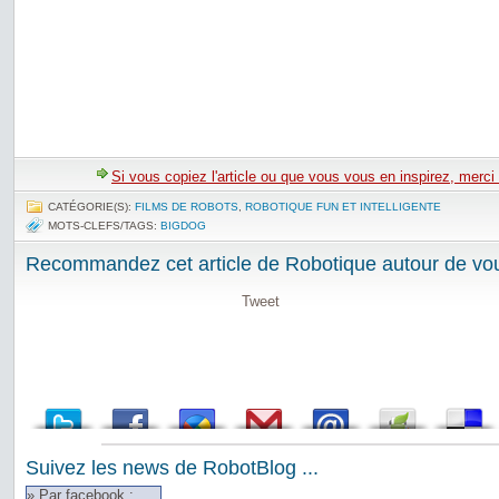
Si vous copiez l'article ou que vous vous en inspirez, merci
CATÉGORIE(S):
FILMS DE ROBOTS
,
ROBOTIQUE FUN ET INTELLIGENTE
MOTS-CLEFS/TAGS:
BIGDOG
Recommandez cet article de Robotique autour de vou
Tweet
Suivez les news de RobotBlog ...
» Par facebook :