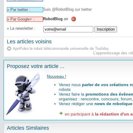
Suis @RobotBlog sur twitter
» Par twitter :
RobotBlog
on
» Par Google+ :
» La newsletter :
Les articles voisins
ApriPoko le robot télécommande universelle de Toshiba
L’apprentissage des rob
Proposez votre article ...
Nouveau !
Venez nous
parler de vos créations 
robots
Venez faire la
promotions des évènem
organisez : rencontre, concours, forum,
Venez rédiger une
news de robotique
en participant à
la rédaction d'un a
Articles Similaires