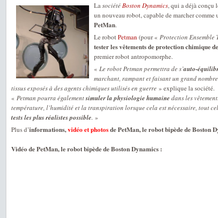
La
société
Boston Dynamics
, qui a déjà conçu 
un nouveau robot, capable de marcher comme 
PetMan
.
Le robot
Petman
(pour «
Protection Ensemble 
tester les vêtements de protection chimique 
premier robot antropomorphe.
«
Le robot Petman permettra de s’
auto-équilibr
marchant, rampant et faisant un grand nombre d
tissus exposés à des agents chimiques utilisés en guerre
» explique la société.
«
Petman pourra également
simuler la physiologie humaine
dans les vêtement
température, l’humidité et la transpiration lorsque cela est nécessaire, tout c
tests les plus réalistes possible
.
»
informations,
vidéo et photos
de PetMan, le robot bipède de Boston 
Plus d’
Vidéo de PetMan, le robot bipède de Boston Dynamics :