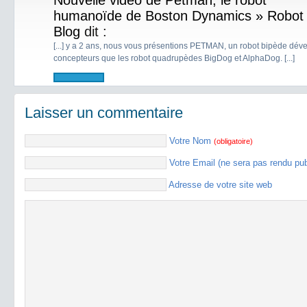
Nouvelle vidéo de Petman, le robot
humanoïde de Boston Dynamics » Robot
Blog
dit :
[...] y a 2 ans, nous vous présentions PETMAN, un robot bipède dé
concepteurs que les robot quadrupèdes BigDog et AlphaDog. [...]
Laisser un commentaire
Votre Nom
(obligatoire)
Votre Email (ne sera pas rendu pu
Adresse de votre site web