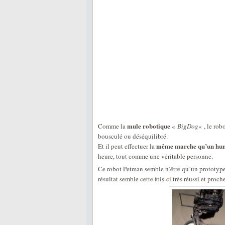
mule robotique
Comme la
«
BigDog
« , le rob
bousculé ou déséquilibré.
même marche qu’un hu
Et il peut effectuer la
heure, tout comme une véritable personne.
Ce robot Petman semble n’être qu’un prototype 
résultat semble cette fois-ci très réussi et proch