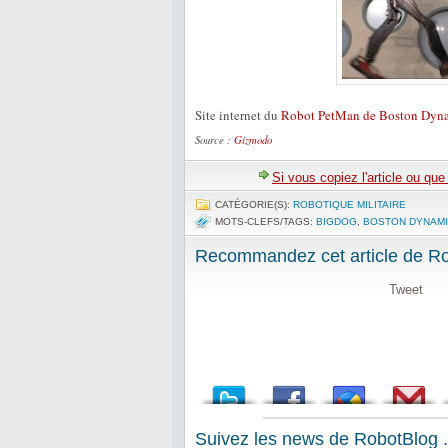
Site internet du
Robot PetMan de Boston Dyn
Source :
Gizmodo
Si vous copiez l'article ou qu
CATÉGORIE(S):
ROBOTIQUE MILITAIRE
MOTS-CLEFS/TAGS:
BIGDOG
,
BOSTON DYNAM
Recommandez cet article de Rob
Tweet
Suivez les news de RobotBlog .