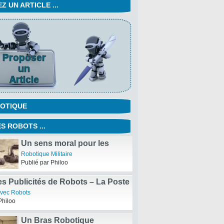
 UN ARTICLE ...
OTIQUE
S ROBOTS ...
Un sens moral pour les
robots militaires ?
Robotique Militaire
Publié par Philoo
s Publicités de Robots – La Poste