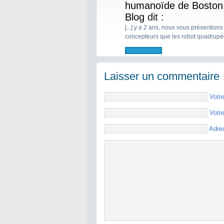
humanoïde de Boston
Blog
dit :
[...] y a 2 ans, nous vous présenti
concepteurs que les robot quadrupèd
Laisser un commentaire
Votr
Votr
Adre