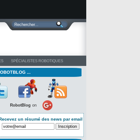
ES
SPÉCIALISTES ROBOTIQUES
ROBOTBLOG ...
RobotBlog
on
Recevez un résumé des news par email