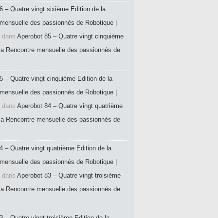
6 – Quatre vingt sixième Edition de la
mensuelle des passionnés de Robotique |
dans
Aperobot 85 – Quatre vingt cinquième
 la Rencontre mensuelle des passionnés de
5 – Quatre vingt cinquième Edition de la
mensuelle des passionnés de Robotique |
dans
Aperobot 84 – Quatre vingt quatrième
 la Rencontre mensuelle des passionnés de
4 – Quatre vingt quatrième Edition de la
mensuelle des passionnés de Robotique |
dans
Aperobot 83 – Quatre vingt troisième
 la Rencontre mensuelle des passionnés de
 – Quatre vingt troisième Edition de la