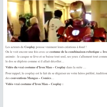
Cosplay
Les acteurs de
pousse vraiment leurs créations à fond !
costume de la combinaison robotique « Ir
On le voit encore une fois avec ce
animée : le casque se lève et se baisse tout seul, ses yeux s’allument tout com
le dos se déploie comme si il allait décoller…
Vidéo du vrai costume d’Iron Man – Cosplay
dans la suite …
Pour rappel, le cosplay est le fait de se déguiser en votre héros préféré, traditi
conventions Mangas – Comics
des
…
Vidéo vrai costume d’Iron Man – Cosplay :