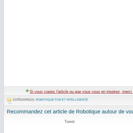
Si vous copiez l'article ou que vous vous en inspirez, merci
CATÉGORIE(S):
ROBOTIQUE FUN ET INTELLIGENTE
Recommandez cet article de Robotique autour de vou
Tweet