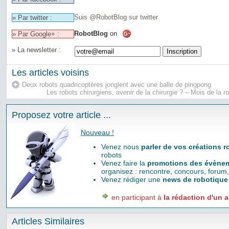
Suis @RobotBlog sur twitter
» Par twitter :
RobotBlog
on
» Par Google+ :
» La newsletter :
Les articles voisins
Deux robots quadricoptères jonglent avec une balle de pingpong
Les robots chirurgiens, avenir de la chirurgie ? – Mois de la 
Proposez votre article ...
Nouveau !
Venez nous
parler de vos créations 
robots
Venez faire la
promotions des évènem
organisez : rencontre, concours, forum,
Venez rédiger une
news de robotique
en participant à
la rédaction d'un a
Articles Similaires