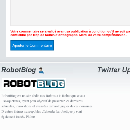
Votre commentaire sera validé avant sa publication à condition qu'il ne soit p
contienne pas trop de fautes d'orthographe. Merci de votre compréhension.
RobotBlog est un site dédié aux Robots,à la Robotique et aux
Exosquelettes, ayant pour objectif de présenter les dernières
actualités, innovations et avancées technologiques de ces domaines.
D autres thèmes susceptibles d\'aborder la robotique y sont
également traités. Philoo