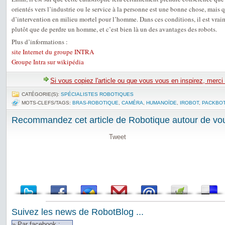
orientés vers l’industrie ou le service à la personne est une bonne chose, mais q
d’intervention en milieu mortel pour l’homme. Dans ces conditions, il est vrai
plutôt que de perdre un homme, et c’est bien là un des avantages des robots.
Plus d’informations :
site Internet du groupe INTRA
Groupe Intra sur wikipédia
Si vous copiez l'article ou que vous vous en inspirez, merci
CATÉGORIE(S):
SPÉCIALISTES ROBOTIQUES
MOTS-CLEFS/TAGS:
BRAS-ROBOTIQUE
,
CAMÉRA
,
HUMANOÏDE
,
IROBOT
,
PACKBO
Recommandez cet article de Robotique autour de vou
Tweet
Suivez les news de RobotBlog ...
» Par facebook :