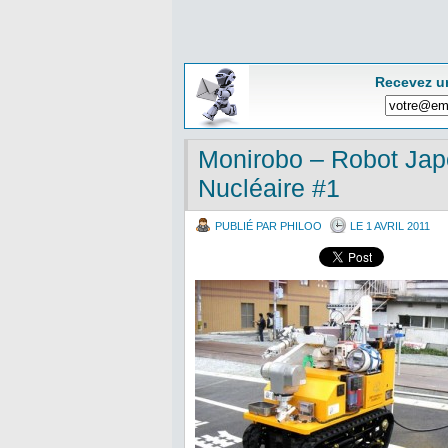
Recevez u
Monirobo – Robot Japo
Nucléaire #1
PUBLIÉ PAR PHILOO
LE 1 AVRIL 2011