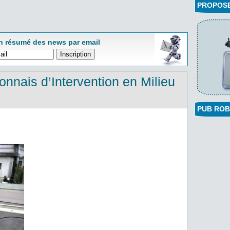
PROPOSEZ
n résumé des news par email
nnais d’Intervention en Milieu
PUB ROB