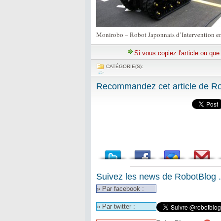
Monirobo – Robot Japonnais d’Intervention en
Si vous copiez l'article ou qu
CATÉGORIE(S):
Recommandez cet article de Rob
Suivez les news de RobotBlog .
» Par facebook :
» Par twitter :