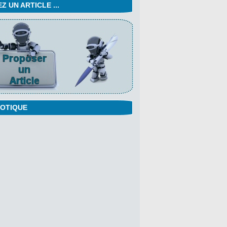
 UN ARTICLE ...
OTIQUE