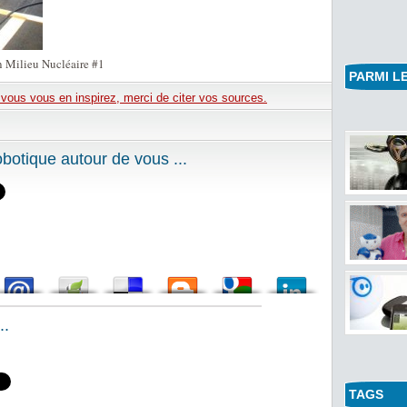
 Milieu Nucléaire #1
PARMI LE
e vous vous en inspirez, merci de citer vos sources.
otique autour de vous ...
..
TAGS