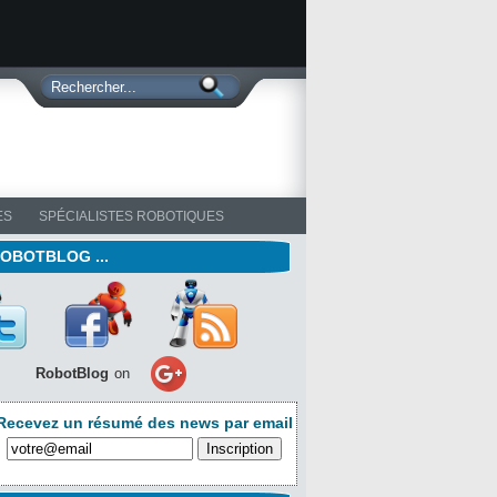
ES
SPÉCIALISTES ROBOTIQUES
ROBOTBLOG ...
RobotBlog
on
Recevez un résumé des news par email