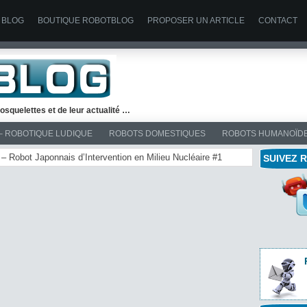
 BLOG
BOUTIQUE ROBOTBLOG
PROPOSER UN ARTICLE
CONTACT
osquelettes et de leur actualité …
– ROBOTIQUE LUDIQUE
ROBOTS DOMESTIQUES
ROBOTS HUMANOÏD
 – Robot Japonnais d’Intervention en Milieu Nucléaire #1
SUIVEZ 