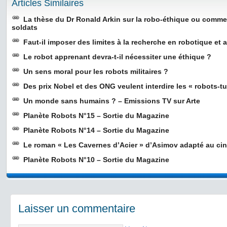
Articles Similaires
La thèse du Dr Ronald Arkin sur la robo-éthique ou commen
soldats
Faut-il imposer des limites à la recherche en robotique et
Le robot apprenant devra-t-il nécessiter une éthique ?
Un sens moral pour les robots militaires ?
Des prix Nobel et des ONG veulent interdire les « robots-t
Un monde sans humains ? – Emissions TV sur Arte
Planète Robots N°15 – Sortie du Magazine
Planète Robots N°14 – Sortie du Magazine
Le roman « Les Cavernes d’Acier » d’Asimov adapté au ci
Planète Robots N°10 – Sortie du Magazine
Laisser un commentaire