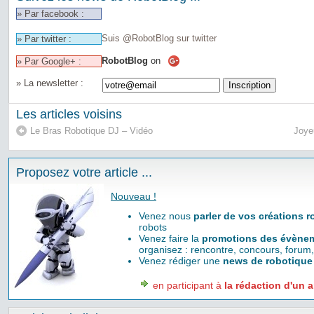
» Par facebook :
Suis @RobotBlog sur twitter
» Par twitter :
RobotBlog
on
» Par Google+ :
» La newsletter :
Les articles voisins
Le Bras Robotique DJ – Vidéo
Joye
Proposez votre article ...
Nouveau !
Venez nous
parler de vos créations 
robots
Venez faire la
promotions des évènem
organisez : rencontre, concours, forum,
Venez rédiger une
news de robotique
en participant à
la rédaction d'un a