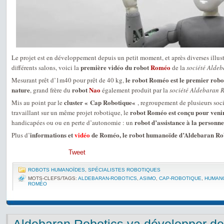
Le projet est en développement depuis un petit moment, et après diverses illust
première vidéo du robot
Roméo
différents salons, voici la
de la
société Aldeb
le robot Roméo est le premier rob
Mesurant prêt d’1m40 pour prêt de 40 kg,
nature
robot
Nao
, grand frère du
également produit par la
société Aldebaran 
cluster « Cap Robotique«
Mis au point par le
, regroupement de plusieurs soc
robot Roméo est conçu pour venir
travaillant sur un même projet robotique, le
robot d’assistance à la personne
handicapées ou ou en perte d’autonomie : un
informations et
vidéo
de Roméo, le robot humanoïde d’Aldebaran Ro
Plus d’
Tweet
ROBOTS HUMANOÏDES
,
SPÉCIALISTES ROBOTIQUES
MOTS-CLEFS/TAGS:
ALDEBARAN-ROBOTICS
,
ASIMO
,
CAP-ROBOTIQUE
,
HUMAN
ROMÉO