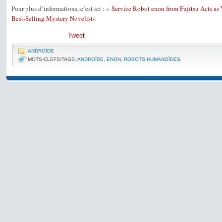
Pour plus d’informations, c’est ici : «
Service Robot enon from Fujitsu Acts as 
Best-Selling Mystery Novelist
«
Tweet
ANDROÏDE
MOTS-CLEFS/TAGS:
ANDROÏDE
,
ENON
,
ROBOTS HUMANOÏDES