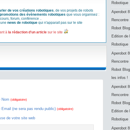
Robotique
arler de vos créations robotiques
, de vos projets de robots
Aperobot 8
promotions des évènements robotiques
que vous organisez :
cours, forum, conférence ..
Rencontre 
r une
news de robotique
qui n'apparait pas sur le site
Robot Blog
ant à
la rédaction d'un article
sur le site
Edition de
Robotique
Aperobot 8
Rencontre 
Robot Blog
les infos !
Aperobot 8
Rencontre 
e Nom
(obligatoire)
Robot Blog
e Email (ne sera pas rendu public)
(obligatoire)
Edition de
sse de votre site web
Robotique
Aperobot 8