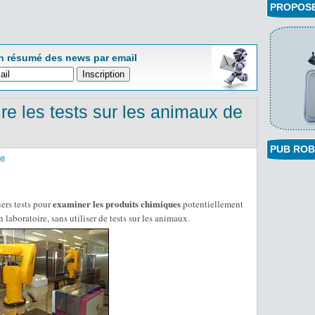
PROPOSEZ
n résumé des news par email
re les tests sur les animaux de
PUB ROB
08
examiner les produits chimiques
ers tests pour
potentiellement
laboratoire, sans utiliser de tests sur les animaux.