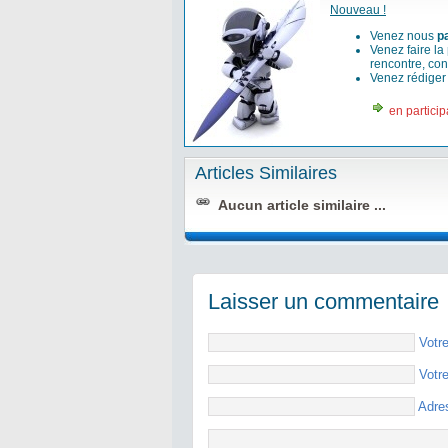
Nouveau !
Venez nous
p
Venez faire la
rencontre, con
Venez rédige
en particip
Articles Similaires
Aucun article similaire ...
Laisser un commentaire
Votr
Votr
Adre