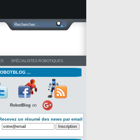
ES
SPÉCIALISTES ROBOTIQUES
ROBOTBLOG ...
RobotBlog
on
Recevez un résumé des news par email