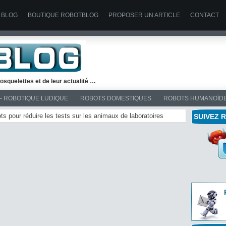
 BLOG
BOUTIQUE ROBOTBLOG
PROPOSER UN ARTICLE
CONTACT
osquelettes et de leur actualité …
– ROBOTIQUE LUDIQUE
ROBOTS DOMESTIQUES
ROBOTS HUMANOÏD
ts pour réduire les tests sur les animaux de laboratoires
SUIVEZ 