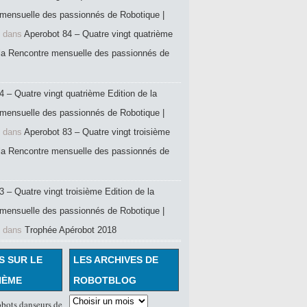
mensuelle des passionnés de Robotique |
dans
Aperobot 84 – Quatre vingt quatrième
 la Rencontre mensuelle des passionnés de
4 – Quatre vingt quatrième Edition de la
mensuelle des passionnés de Robotique |
dans
Aperobot 83 – Quatre vingt troisième
 la Rencontre mensuelle des passionnés de
 – Quatre vingt troisième Edition de la
mensuelle des passionnés de Robotique |
dans
Trophée Apérobot 2018
S SUR LE
LES ARCHIVES DE
HÈME
ROBOTBLOG
obots danseurs de