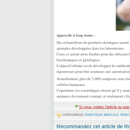
Approche à long terme :
Des échantillons de produits chimiques seront 
animales développées dans les laboratoires.
Ceux-ci seront alors étudiés pour des détecter le
biochimiques et génétiques.
L’objectif ultime est de développer les méthode
rigoureuses pour être soumises aux autorisatio
Actuellement, plus de 2.000 composés sont étudi
cellules humaines.
Cependant, les scientifiques disent qu’il y aura
animaux deviennent courant, et seulement s’ils
Si vous copiez l'article ou qu
CATÉGORIE(S):
ROBOTIQUE MÉDICALE
,
ROBOT
Recommandez cet article de Rob