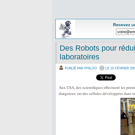
Recevez u
Des Robots pour rédui
laboratoires
PUBLIÉ PAR PHILOO
LE 15 FÉVRIER 20
Aux USA, des scientifiques effectuent les premi
dangereux sur des cellules développées dans un 