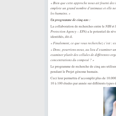
« Bien que cette approche nous ait fourni des i
emploie un grand nombre d’animaux et elle ne 
les humains. »
Un programme de cinq ans :
La collaboration de recherches entre le
NIH
et 
Protection Agency – EPA
) a le potentiel de r
identifiés, dit-il.
« Finalement, ce que vous recherchez c’est : e
« Donc, pourrions-nous, au lieu d’examiner un
examiner plutôt des cellules de différentes or
concentrations du composé ? »
Le programme de recherche de cinq ans utiliser
pendant le Projet génome humain.
Ceci leur permettra d’accomplir plus de 10.000 
10 à 100 études par année sur différents types 