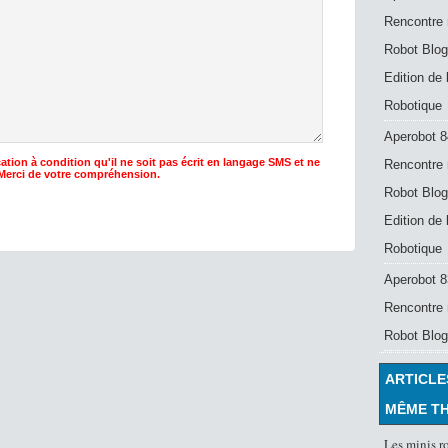
Rencontre 
Robot Blog
Edition de
Robotique
Aperobot 8
ation à condition qu'il ne soit pas écrit en langage SMS et ne
Rencontre 
 Merci de votre compréhension.
Robot Blog
Edition de
Robotique
Aperobot 83
Rencontre 
Robot Blog
ARTICLE
MÊME T
Les minis r