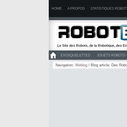
HOME
A PROPOS
STATISTIQUES ROBOT
Le Site des Robots, de la Robotique, des Ex
EXOSQUELETTES
JOUETS ROBOTS 
>> ROBOTS
Navigation:
Weblog
/ Blog article: Des Robo