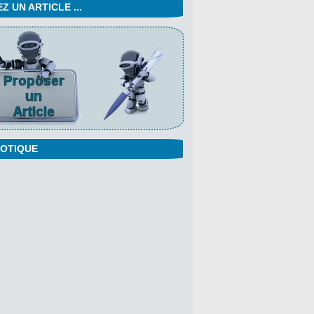
 UN ARTICLE ...
OTIQUE