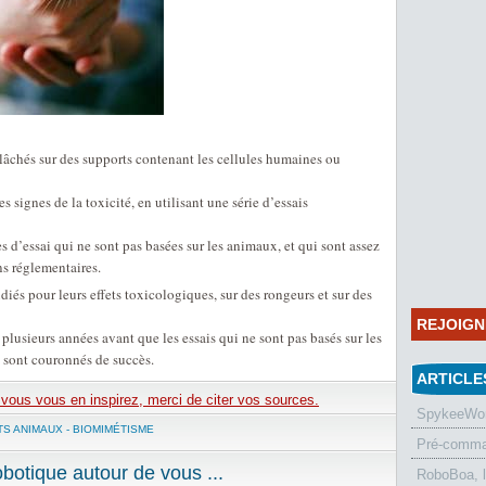
lâchés sur des supports contenant les cellules humaines ou
s signes de la toxicité, en utilisant une série d’essais
s d’essai qui ne sont pas basées sur les animaux, et qui sont assez
ns réglementaires.
és pour leurs effets toxicologiques, sur des rongeurs et sur des
REJOIG
 plusieurs années avant que les essais qui ne sont pas basés sur les
 sont couronnés de succès.
ARTICLE
e vous vous en inspirez, merci de citer vos sources.
SpykeeWorl
S ANIMAUX - BIOMIMÉTISME
Pré-comman
otique autour de vous ...
RoboBoa, 