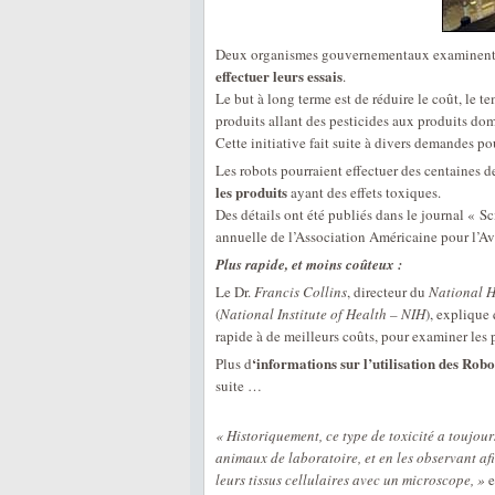
Deux organismes gouvernementaux examinent l
effectuer leurs essais
.
Le but à long terme est de réduire le coût, le 
produits allant des pesticides aux produits do
Cette initiative fait suite à divers demandes po
Les robots pourraient effectuer des centaines d
les produits
ayant des effets toxiques.
Des détails ont été publiés dans le journal « Sc
annuelle de l’Association Américaine pour l’
Plus rapide, et moins coûteux :
Le Dr.
Francis Collins
, directeur du
National H
(
National Institute of Health – NIH
), explique
rapide à de meilleurs coûts, pour examiner le
‘informations sur l’utilisation des Robo
Plus d
suite …
« Historiquement, ce type de toxicité a toujou
animaux de laboratoire, et en les observant af
leurs tissus cellulaires avec un microscope, »
e