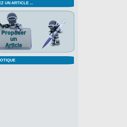
 UN ARTICLE ...
OTIQUE