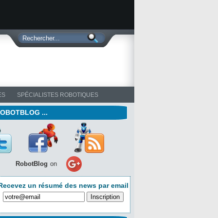
ES
SPÉCIALISTES ROBOTIQUES
ROBOTBLOG ...
RobotBlog
on
Recevez un résumé des news par email