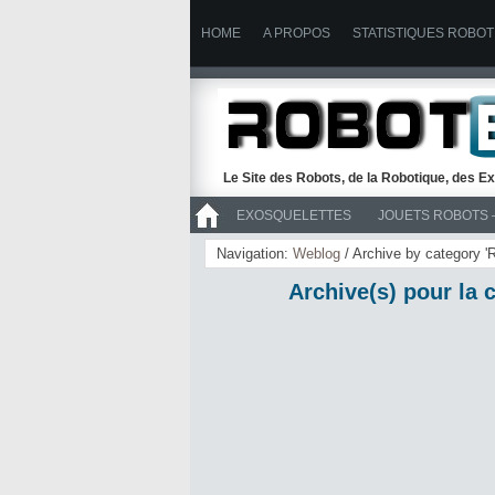
HOME
A PROPOS
STATISTIQUES ROBOT
Le Site des Robots, de la Robotique, des Ex
EXOSQUELETTES
JOUETS ROBOTS 
>> ROBOTS
Navigation:
Weblog
/ Archive by category 
Archive(s) pour la