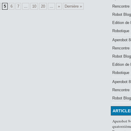
5
6
7
...
10
20
...
»
Dernière »
Rencontre 
Robot Blog
Edition de
Robotique
Aperobot 8
Rencontre 
Robot Blog
Edition de
Robotique
Aperobot 83
Rencontre 
Robot Blog
ARTICLE
Aperobot 94
quatorzième