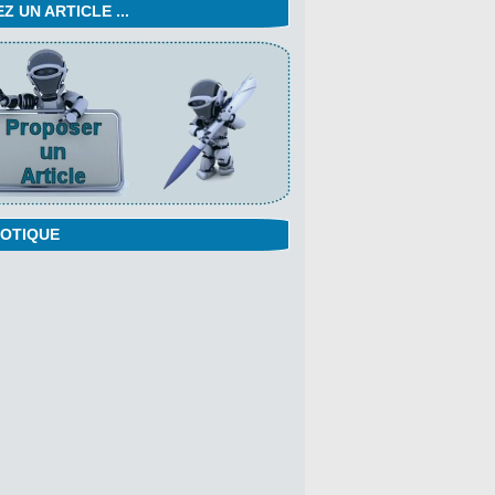
 UN ARTICLE ...
OTIQUE