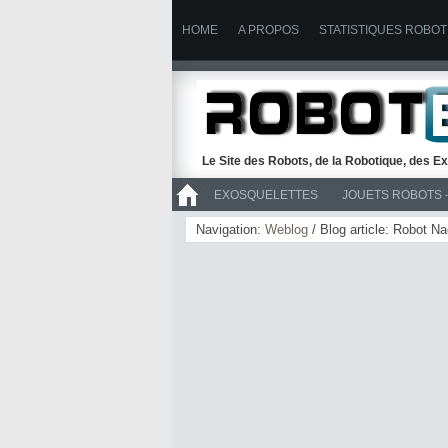
HOME
A PROPOS
STATISTIQUES ROBOT
Le Site des Robots, de la Robotique, des Ex
EXOSQUELETTES
JOUETS ROBOTS 
>> ROBOTS
Navigation:
Weblog
/ Blog article: Robot N