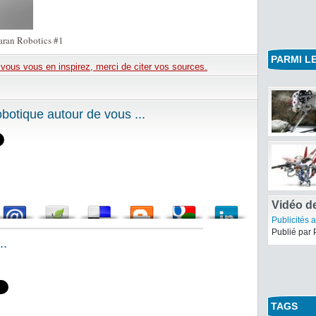
aran Robotics #1
PARMI LE
e vous vous en inspirez, merci de citer vos sources.
otique autour de vous ...
..
Vidéo de
Publicités 
Publié par 
TAGS