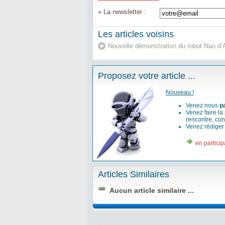
» La newsletter :
Les articles voisins
Nouvelle démonstration du robot Nao d’
Proposez votre article ...
Nouveau !
Venez nous
p
Venez faire la
rencontre, con
Venez rédige
en particip
Articles Similaires
Aucun article similaire ...