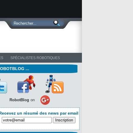
ES
SPÉCIALISTES ROBOTIQUES
ROBOTBLOG ...
RobotBlog
on
Recevez un résumé des news par email