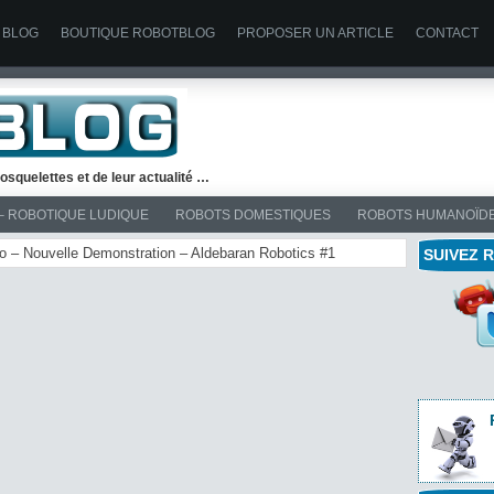
 BLOG
BOUTIQUE ROBOTBLOG
PROPOSER UN ARTICLE
CONTACT
osquelettes et de leur actualité …
– ROBOTIQUE LUDIQUE
ROBOTS DOMESTIQUES
ROBOTS HUMANOÏD
ao – Nouvelle Demonstration – Aldebaran Robotics #1
SUIVEZ 