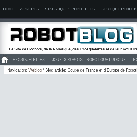
HOME
A PROPOS
STATISTIQUES ROBOT BLOG
BOUTIQUE ROBOTB
Le Site des Robots, de la Robotique, des Exosquelettes et de leur actuali
EXOSQUELETTES
JOUETS ROBOTS – ROBOTIQUE LUDIQUE
R
>> ROBOTS
Navigation:
Weblog
/ Blog article: Coupe de France et d’Europe de Robo