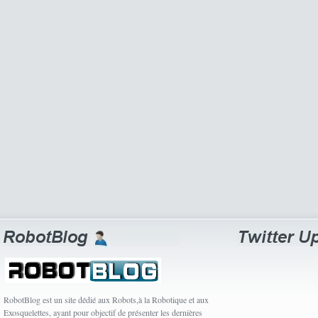
RobotBlog est un site dédié aux Robots,à la Robotique et aux
Exosquelettes, ayant pour objectif de présenter les dernières