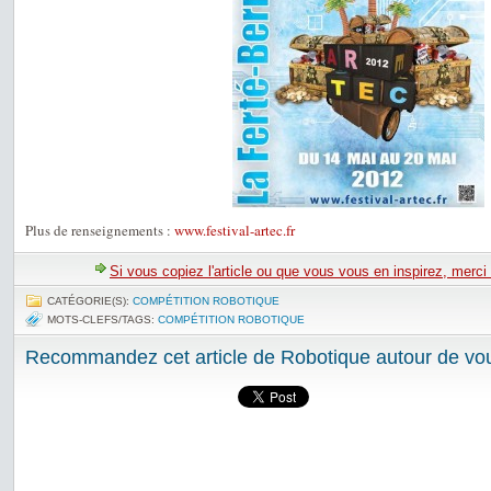
Plus de renseignements :
www.festival-artec.fr
Si vous copiez l'article ou que vous vous en inspirez, merci
CATÉGORIE(S):
COMPÉTITION ROBOTIQUE
MOTS-CLEFS/TAGS:
COMPÉTITION ROBOTIQUE
Recommandez cet article de Robotique autour de vou