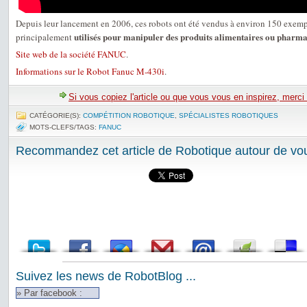
Depuis leur lancement en 2006, ces robots ont été vendus à environ 150 exempl
utilisés pour manipuler des produits alimentaires ou pharm
principalement
Site web de la société FANUC
.
Informations sur le Robot Fanuc M-430i
.
Si vous copiez l'article ou que vous vous en inspirez, merci
CATÉGORIE(S):
COMPÉTITION ROBOTIQUE
,
SPÉCIALISTES ROBOTIQUES
MOTS-CLEFS/TAGS:
FANUC
Recommandez cet article de Robotique autour de vou
Suivez les news de RobotBlog ...
» Par facebook :