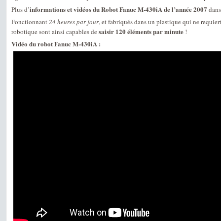
informations et vidéos du Robot Fanuc M-430iA de l’année 2007
Plus d’
dans
Fonctionnant
24 heures par jour
, et fabriqués dans un plastique qui ne requier
saisir 120 éléments par minute
robotique sont ainsi capables de
!
Vidéo du robot Fanuc M-430iA :