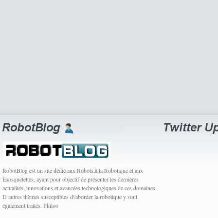
RobotBlog est un site dédié aux Robots,à la Robotique et aux
Exosquelettes, ayant pour objectif de présenter les dernières
actualités, innovations et avancées technologiques de ces domaines.
D autres thèmes susceptibles d\'aborder la robotique y sont
également traités. Philoo