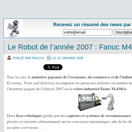
Recevez un résumé des news par
Le Robot de l’année 2007 : Fanuc M4
PUBLIÉ PAR PHILOO
LE 25 JANVIER 2008
ministère japonais de l’économie, du commerce et de l’indust
Tous les ans, le
Economy, Trade and Industry
) récompense les prouesses réalisées en matière d
robot industriel Fanuc M-430iA
l’heurreux gagant de l’édition 2007 est le
.
bras robotiques
capteurs et systèmes de reconnaissance 
Deux
guidés par des
placées et orientées aléatoirement sur un convoyeur automatique, afin de les di
un autre convoyeur.…