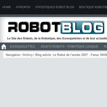
HOME
A PROPOS
STATISTIQUES ROBOT BLOG
BOUTIQUE ROBOTB
Le Site des Robots, de la Robotique, des Exosquelettes et de leur actuali
EXOSQUELETTES
JOUETS ROBOTS – ROBOTIQUE LUDIQUE
R
>> ROBOTS
Navigation:
Weblog
/ Blog article: Le Robot de l’année 2007 : Fanuc M43