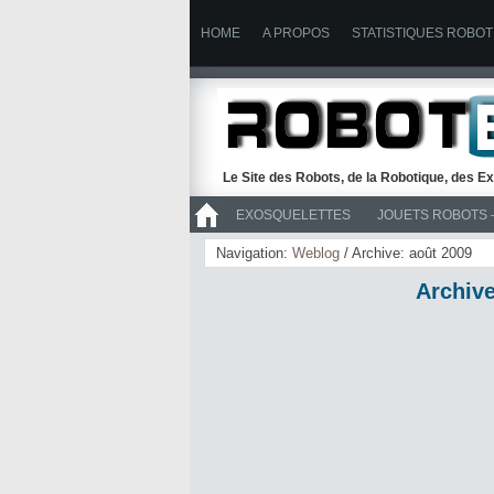
HOME
A PROPOS
STATISTIQUES ROBOT
Le Site des Robots, de la Robotique, des Ex
EXOSQUELETTES
JOUETS ROBOTS 
>> ROBOTS
Navigation:
Weblog
/ Archive: août 2009
Archive