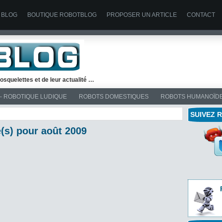
 BLOG
BOUTIQUE ROBOTBLOG
PROPOSER UN ARTICLE
CONTACT
osquelettes et de leur actualité …
– ROBOTIQUE LUDIQUE
ROBOTS DOMESTIQUES
ROBOTS HUMANOÏD
SUIVEZ 
(s) pour août 2009