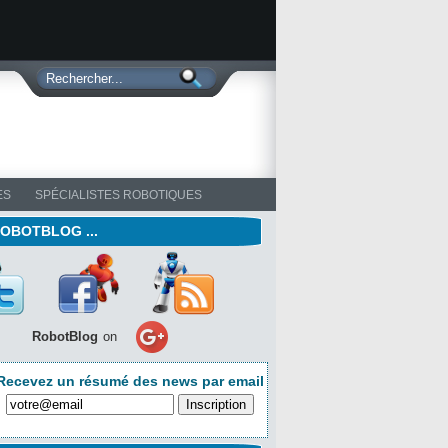
ES
SPÉCIALISTES ROBOTIQUES
ROBOTBLOG ...
RobotBlog
on
Recevez un résumé des news par email