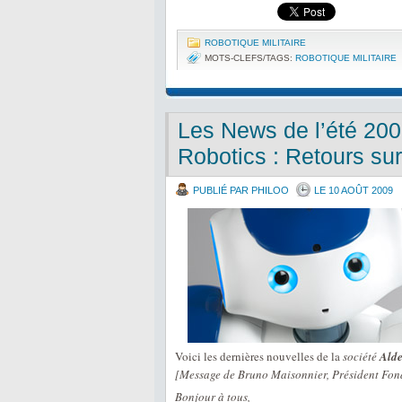
ROBOTIQUE MILITAIRE
MOTS-CLEFS/TAGS:
ROBOTIQUE MILITAIRE
Les News de l’été 20
Robotics : Retours su
PUBLIÉ PAR PHILOO
LE 10 AOÛT 2009
Voici les dernières nouvelles de la
société
Alde
[Message de Bruno Maisonnier, Président Fon
Bonjour à tous,