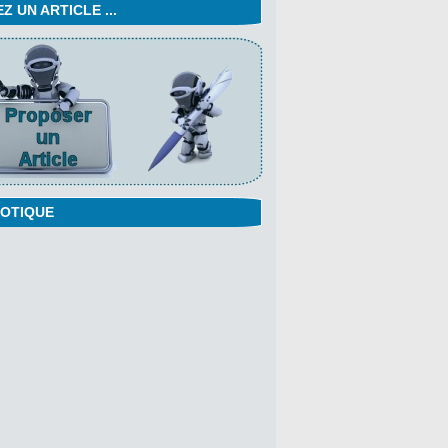
 UN ARTICLE ...
OTIQUE