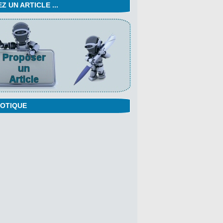
 UN ARTICLE ...
OTIQUE