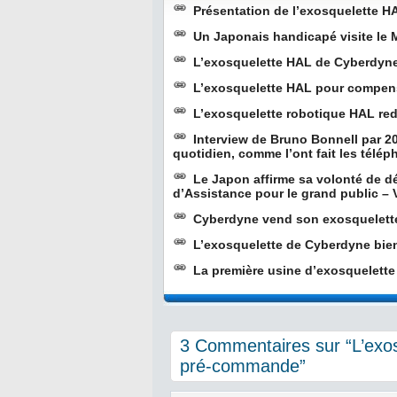
Présentation de l’exosquelette 
Un Japonais handicapé visite le 
L’exosquelette HAL de Cyberdyne
L’exosquelette HAL pour compens
L’exosquelette robotique HAL re
Interview de Bruno Bonnell par 2
quotidien, comme l’ont fait les télé
Le Japon affirme sa volonté de 
d’Assistance pour le grand public – 
Cyberdyne vend son exosquelett
L’exosquelette de Cyberdyne bien
La première usine d’exosquelett
3 Commentaires sur “L’exo
pré-commande”