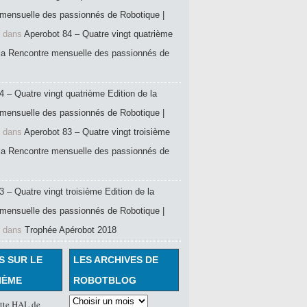
mensuelle des passionnés de Robotique |
dans
Aperobot 84 – Quatre vingt quatrième
 la Rencontre mensuelle des passionnés de
4 – Quatre vingt quatrième Edition de la
mensuelle des passionnés de Robotique |
dans
Aperobot 83 – Quatre vingt troisième
 la Rencontre mensuelle des passionnés de
 – Quatre vingt troisième Edition de la
mensuelle des passionnés de Robotique |
dans
Trophée Apérobot 2018
S SUR LE
LES ARCHIVES DE
HÈME
ROBOTBLOG
ette HAL de