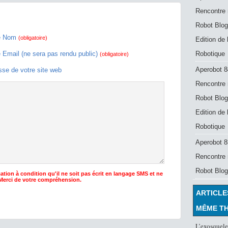
Rencontre 
Robot Blog
e Nom
(obligatoire)
Edition de
e Email (ne sera pas rendu public)
Robotique
(obligatoire)
Aperobot 8
sse de votre site web
Rencontre 
Robot Blog
Edition de
Robotique
Aperobot 83
Rencontre 
Robot Blog
ation à condition qu'il ne soit pas écrit en langage SMS et ne
 Merci de votre compréhension.
ARTICLE
MÊME T
L’exosquel