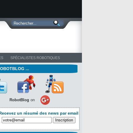
ES
SPÉCIALISTES ROBOTIQUES
ROBOTBLOG ...
RobotBlog
on
Recevez un résumé des news par email