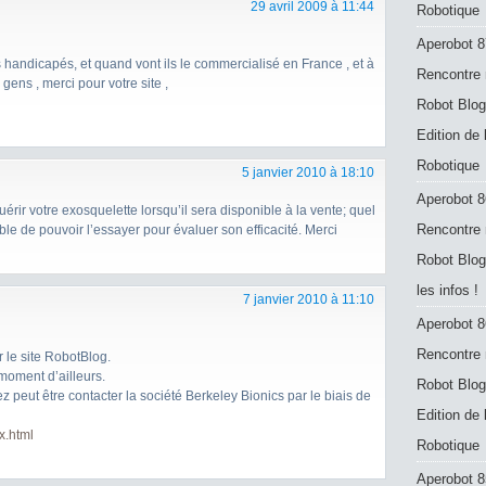
29 avril 2009 à 11:44
Robotique
Aperobot 8
les handicapés, et quand vont ils le commercialisé en France , et à
Rencontre 
gens , merci pour votre site ,
Robot Blog
Edition de
Robotique
5 janvier 2010 à 18:10
Aperobot 8
uérir votre exosquelette lorsqu’il sera disponible à la vente; quel
Rencontre 
ible de pouvoir l’essayer pour évaluer son efficacité. Merci
Robot Blog
les infos !
7 janvier 2010 à 11:10
Aperobot 8
Rencontre 
r le site RobotBlog.
 moment d’ailleurs.
Robot Blog
 peut être contacter la société Berkeley Bionics par le biais de
Edition de
x.html
Robotique
Aperobot 8