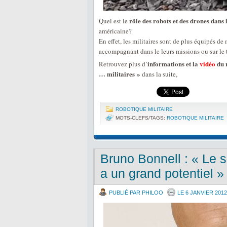
rôle des robots et des drones dans 
Quel est le
américaine?
En effet, les militaires sont de plus équipés de
accompagnant dans le leurs missions ou sur le te
informations et la
vidéo
du 
Retrouvez plus d’
… militaires »
dans la suite,
ROBOTIQUE MILITAIRE
MOTS-CLEFS/TAGS:
ROBOTIQUE MILITAIRE
Bruno Bonnell : « Le s
a un grand potentiel »
PUBLIÉ PAR PHILOO
LE 6 JANVIER 2012