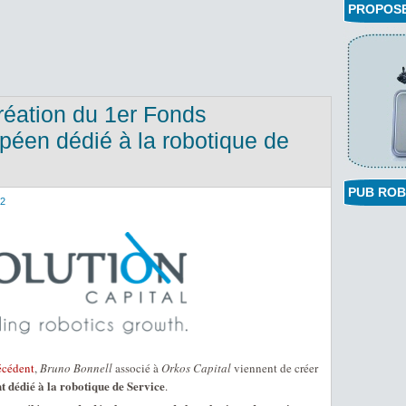
PROPOSEZ
Création du 1er Fonds
péen dédié à la robotique de
PUB ROB
12
récédent
,
Bruno Bonnell
associé à
Orkos Capital
viennent de créer
t dédié à la robotique de Service
.