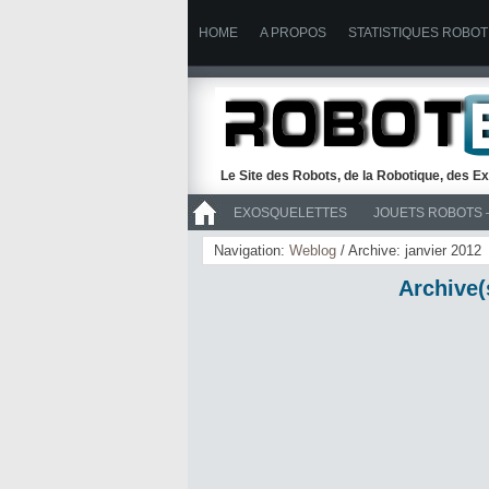
HOME
A PROPOS
STATISTIQUES ROBOT
Le Site des Robots, de la Robotique, des Ex
EXOSQUELETTES
JOUETS ROBOTS 
>> ROBOTS
Navigation:
Weblog
/ Archive: janvier 2012
Archive(