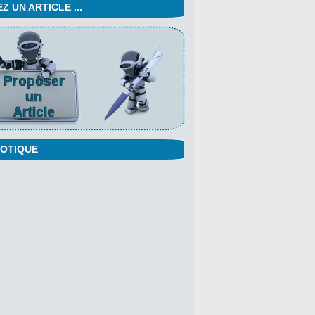
 UN ARTICLE ...
OTIQUE