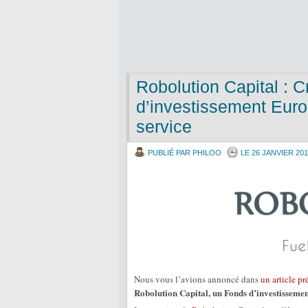
Robolution Capital : 
d’investissement Euro
service
PUBLIÉ PAR PHILOO
LE 26 JANVIER 20
Nous vous l’avions annoncé dans
un article p
Robolution Capital, un Fonds d’investissemen