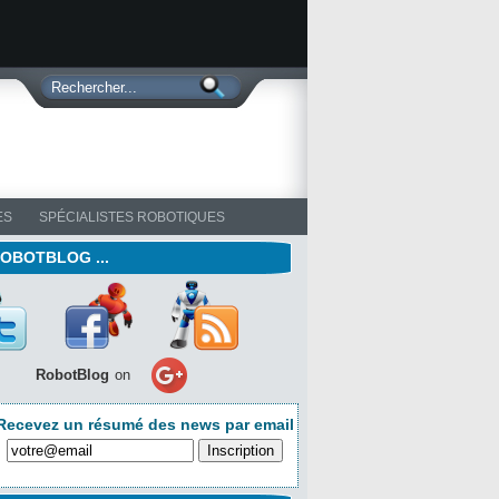
ES
SPÉCIALISTES ROBOTIQUES
ROBOTBLOG ...
RobotBlog
on
Recevez un résumé des news par email