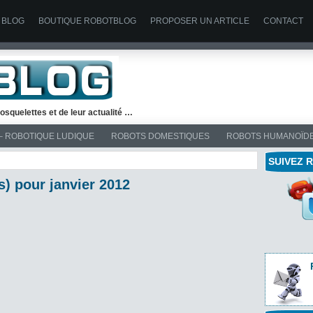
 BLOG
BOUTIQUE ROBOTBLOG
PROPOSER UN ARTICLE
CONTACT
osquelettes et de leur actualité …
– ROBOTIQUE LUDIQUE
ROBOTS DOMESTIQUES
ROBOTS HUMANOÏD
SUIVEZ 
s) pour janvier 2012