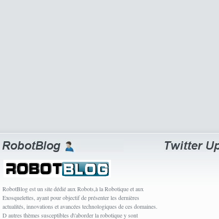
RobotBlog est un site dédié aux Robots,à la Robotique et aux
Exosquelettes, ayant pour objectif de présenter les dernières
actualités, innovations et avancées technologiques de ces domaines.
D autres thèmes susceptibles d\'aborder la robotique y sont