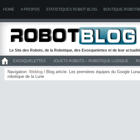
HOME
A PROPOS
STATISTIQUES ROBOT BLOG
BOUTIQUE ROBOTB
Le Site des Robots, de la Robotique, des Exosquelettes et de leur actuali
EXOSQUELETTES
JOUETS ROBOTS – ROBOTIQUE LUDIQUE
R
>> ROBOTS
Navigation:
Weblog
/ Blog article: Les premières équipes du Google Luna
robotique de la Lune