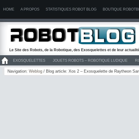
HOME
A PROPOS
STATISTIQUES ROBOT BLOG
BOUTIQUE ROBOTB
Le Site des Robots, de la Robotique, des Exosquelettes et de leur actuali
EXOSQUELETTES
JOUETS ROBOTS – ROBOTIQUE LUDIQUE
R
>> ROBOTS
Navigation:
Weblog
/ Blog article: Xos 2 – Exosquelette de Raytheon Sa