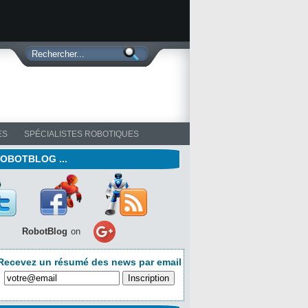
ES
SPÉCIALISTES ROBOTIQUES
ROBOTBLOG ...
RobotBlog
on
Recevez un résumé des news par email