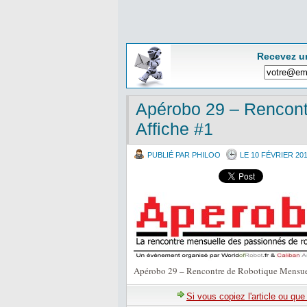
Recevez u
Apérobo 29 – Rencont
Affiche #1
PUBLIÉ PAR PHILOO
LE 10 FÉVRIER 20
Apérobo 29 – Rencontre de Robotique Mensuel
Si vous copiez l'article ou qu