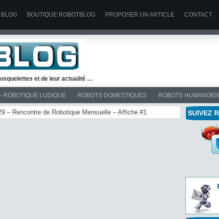
 BLOG
BOUTIQUE ROBOTBLOG
PROPOSER UN ARTICLE
CONTACT
osquelettes et de leur actualité …
– ROBOTIQUE LUDIQUE
ROBOTS DOMESTIQUES
ROBOTS HUMANOÏD
 29 – Rencontre de Robotique Mensuelle – Affiche #1
SUIVEZ 