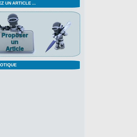
 UN ARTICLE ...
OTIQUE