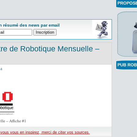
PROPOSEZ
n résumé des news par email
re de Robotique Mensuelle –
PUB ROB
14
le – Affiche #1
e vous vous en inspirez, merci de citer vos sources.