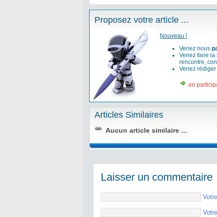
Proposez votre article ...
Nouveau !
Venez nous
p
Venez faire la
rencontre, con
Venez rédige
en particip
Articles Similaires
Aucun article similaire ...
Laisser un commentaire
Votr
Votr