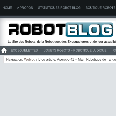
HOME
A PROPOS
STATISTIQUES ROBOT BLOG
BOUTIQUE ROBOTB
Le Site des Robots, de la Robotique, des Exosquelettes et de leur actuali
EXOSQUELETTES
JOUETS ROBOTS – ROBOTIQUE LUDIQUE
R
>> ROBOTS
Navigation:
Weblog
/ Blog article: Apérobo-41 – Main Robotique de Tang