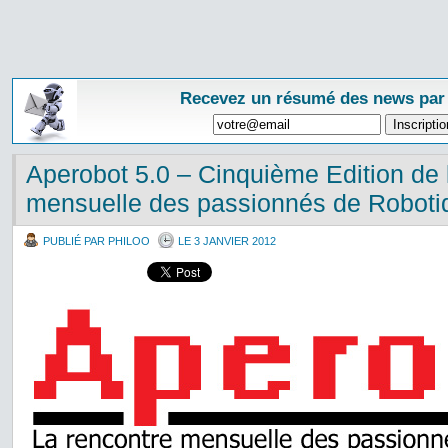
Recevez un résumé des news par
Aperobot 5.0 – Cinquième Edition de
mensuelle des passionnés de Roboti
PUBLIÉ PAR PHILOO
LE 3 JANVIER 2012