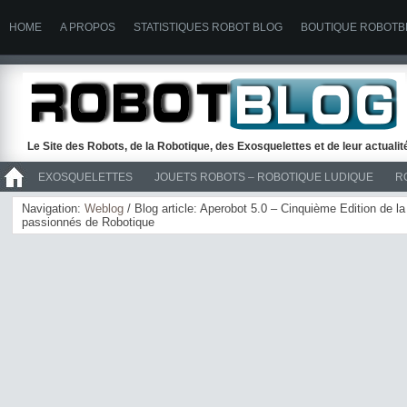
HOME
A PROPOS
STATISTIQUES ROBOT BLOG
BOUTIQUE ROBOTB
Le Site des Robots, de la Robotique, des Exosquelettes et de leur actuali
EXOSQUELETTES
JOUETS ROBOTS – ROBOTIQUE LUDIQUE
R
>> ROBOTS
Navigation:
Weblog
/ Blog article: Aperobot 5.0 – Cinquième Edition de 
passionnés de Robotique