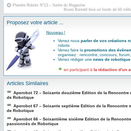
Planète Robots N°13 – Sortie du Magazine
Bruno Bonnell lève un fonds de 60 milli
Proposez votre article ...
Nouveau !
Venez nous
parler de vos créations 
robots
Venez faire la
promotions des évènem
organisez : rencontre, concours, forum,
Venez rédiger une
news de robotique
en participant à
la rédaction d'un a
Articles Similaires
Aperobot 72 – Soixante douzième Edition de la Rencontre
de Robotique
Aperobot 67 – Soixante septième Edition de la Rencontre
de Robotique
Aperobot 66 – Soixantième sixième Edition de la Rencontr
passionnés de Robotique