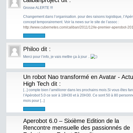
calibanproject
dit :
Grosse ALERTE !!!
Changement dans l’organisation. pour des raisons logistique, l’Apé
concept temporairement. Voir la news sur le site de l’assoc :
http://www.cubernetes.com/caliban/2011/12/le-premier-aperobot-20
Philoo
dit :
Merci pour l’info, je vais mettre ça à jour ..
Un robot Nao transformé en Avatar - Act
High Tech
dit :
[...] compte bien l’améliorer dans les prochains mois.Si vous êtes fa
l’Apérobot 5.0 ce soir à 18H30 et à 20H30. Ce sont 50 à 80 personn
mois pour [...]
Aperobot 6.0 – Sixième Edition de la
Rencontre mensuelle des passionnés de