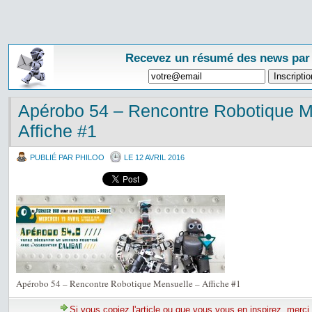
Recevez un résumé des news par
Apérobo 54 – Rencontre Robotique M
Affiche #1
PUBLIÉ PAR PHILOO
LE 12 AVRIL 2016
Apérobo 54 – Rencontre Robotique Mensuelle – Affiche #1
Si vous copiez l'article ou que vous vous en inspirez, merci