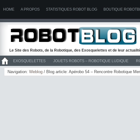
HOME
A PROPOS
STATISTIQUES ROBOT BLOG
BOUTIQUE ROBOTB
Le Site des Robots, de la Robotique, des Exosquelettes et de leur actuali
EXOSQUELETTES
JOUETS ROBOTS – ROBOTIQUE LUDIQUE
R
>> ROBOTS
Navigation:
Weblog
/ Blog article: Apérobo 54 – Rencontre Robotique Men