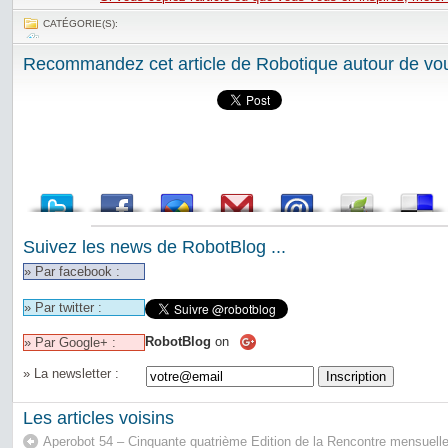
CATÉGORIE(S):
Recommandez cet article de Robotique autour de vou
Suivez les news de RobotBlog ...
» Par facebook :
» Par twitter :
RobotBlog
on
» Par Google+ :
» La newsletter :
Les articles voisins
Aperobot 54 – Cinquante quatrième Edition de la Rencontre mensuell