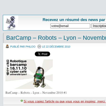
Recevez un résumé des news par
BarCamp – Robots – Lyon – Novemb
PUBLIÉ PAR PHILOO
LE 22 DÉCEMBRE 2010
BarCamp – Robots – Lyon – Novembre 2010 #1
Si vous copiez l'article ou que vous vous en inspirez, merci