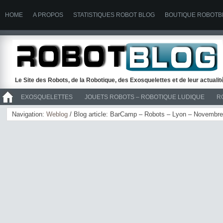
HOME
A PROPOS
STATISTIQUES ROBOT BLOG
BOUTIQUE ROBOTB
Le Site des Robots, de la Robotique, des Exosquelettes et de leur actuali
EXOSQUELETTES
JOUETS ROBOTS – ROBOTIQUE LUDIQUE
R
>> ROBOTS
Navigation:
Weblog
/ Blog article: BarCamp – Robots – Lyon – Novembr