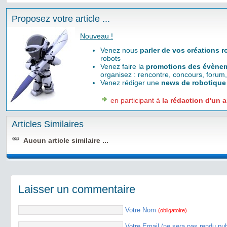
Proposez votre article ...
Nouveau !
Venez nous
parler de vos créations 
robots
Venez faire la
promotions des évènem
organisez : rencontre, concours, forum,
Venez rédiger une
news de robotique
en participant à
la rédaction d'un a
Articles Similaires
Aucun article similaire ...
Laisser un commentaire
Votre Nom
(obligatoire)
Votre Email (ne sera pas rendu pu