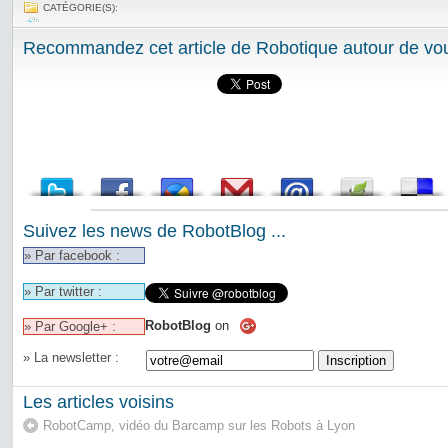
CATÉGORIE(S):
Recommandez cet article de Robotique autour de vou
Suivez les news de RobotBlog ...
» Par facebook :
» Par twitter :
RobotBlog
on
» Par Google+ :
» La newsletter :
Les articles voisins
RobotCamp, vidéo du Barcamp sur les Robots à Lyon