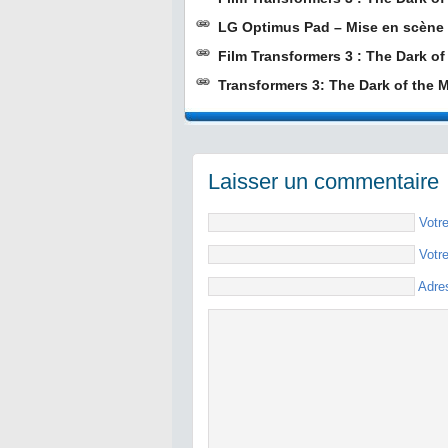
LG Optimus Pad – Mise en scène 
Film Transformers 3 : The Dark o
Transformers 3: The Dark of the M
Laisser un commentaire
Votr
Votr
Adre