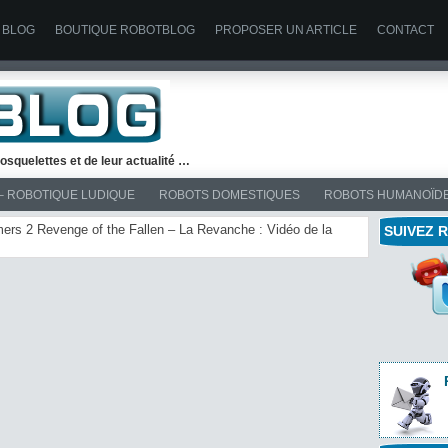
 BLOG
BOUTIQUE ROBOTBLOG
PROPOSER UN ARTICLE
CONTACT
osquelettes et de leur actualité …
– ROBOTIQUE LUDIQUE
ROBOTS DOMESTIQUES
ROBOTS HUMANOÏD
rmers 2 Revenge of the Fallen – La Revanche : Vidéo de la
SUIVEZ 