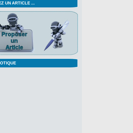
 UN ARTICLE ...
OTIQUE