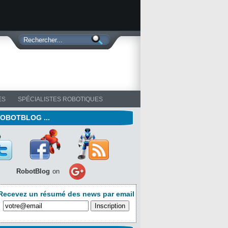
ES
SPÉCIALISTES ROBOTIQUES
ROBOTBLOG ...
RobotBlog
on
Recevez un résumé des news par email