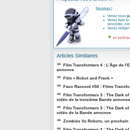
Nouveau !
Venez nous
p
Venez faire la
rencontre, con
Venez rédige
en particip
Articles Similaires
Film Transformers 4 : L’Âge de l’E
annonce
Film « Robot and Frank »
Faux Raccord #50 : Films Transfo
Film Transformers 3 : The Dark of
vidéo de la troisième Bande annonc
Film Transformers 3 : The Dark of
vidéo de la Bande annonce
Zombies Vs Robots, un prochain 
Film Transformers 3 : The Dark o