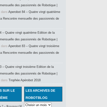
mensuelle des passionnés de Robotique |
dans
Aperobot 84 – Quatre vingt quatrième
 la Rencontre mensuelle des passionnés de
4 – Quatre vingt quatrième Edition de la
mensuelle des passionnés de Robotique |
dans
Aperobot 83 – Quatre vingt troisième
 la Rencontre mensuelle des passionnés de
 – Quatre vingt troisième Edition de la
mensuelle des passionnés de Robotique |
dans
Trophée Apérobot 2018
S SUR LE
LES ARCHIVES DE
HÈME
ROBOTBLOG
s 2 – Revenge Of