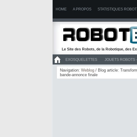
HOME
A PROPOS
STATISTIQUES ROBOT
Le Site des Robots, de la Robotique, des Ex
EXOSQUELETTES
JOUETS ROBOTS 
>> ROBOTS
Navigation:
Weblog
/ Blog article: Transfo
bande-annonce finale