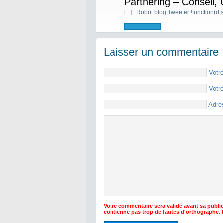
Partnering – Conseil,
[...] : Robot blog Tweeter !function(d,s,
Laisser un commentaire
Votr
Votr
Adre
Votre commentaire sera validé avant sa public
contienne pas trop de fautes d'orthographe.