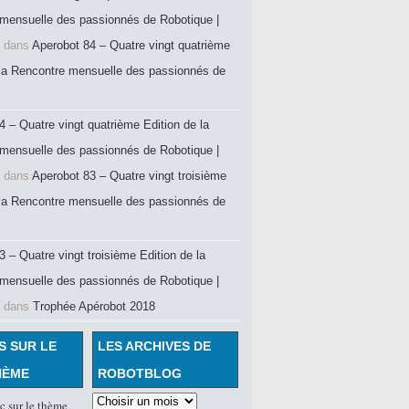
mensuelle des passionnés de Robotique |
dans
Aperobot 84 – Quatre vingt quatrième
 la Rencontre mensuelle des passionnés de
4 – Quatre vingt quatrième Edition de la
mensuelle des passionnés de Robotique |
dans
Aperobot 83 – Quatre vingt troisième
 la Rencontre mensuelle des passionnés de
 – Quatre vingt troisième Edition de la
mensuelle des passionnés de Robotique |
dans
Trophée Apérobot 2018
S SUR LE
LES ARCHIVES DE
HÈME
ROBOTBLOG
c sur le thème