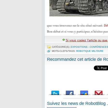
que vous trouverez sur le site situé suivant:
Déb
Bon débat et si vous y participez, n’hésitez pas 
Si vous copiez l'article ou qu
CATÉGORIE(S):
EXPOSITIONS - CONFÉRENCE
MOTS-CLEFS/TAGS:
ROBOTIQUE MILITAIRE
Recommandez cet article de Rob
Suivez les news de RobotBlog .