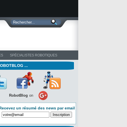
ES
SPÉCIALISTES ROBOTIQUES
ROBOTBLOG ...
RobotBlog
on
Recevez un résumé des news par email