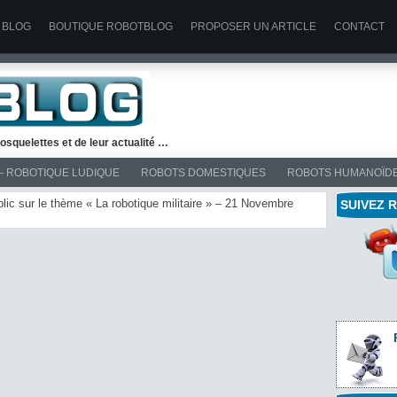
 BLOG
BOUTIQUE ROBOTBLOG
PROPOSER UN ARTICLE
CONTACT
osquelettes et de leur actualité …
– ROBOTIQUE LUDIQUE
ROBOTS DOMESTIQUES
ROBOTS HUMANOÏD
blic sur le thème « La robotique militaire » – 21 Novembre
SUIVEZ 