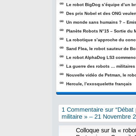
Le robot BigDog s’équipe d’un br
Des prix Nobel et des ONG veulent
Un monde sans humains ? – Emis
Planète Robots N°15 – Sortie du
La robotique s’approche du conc
Sand Flea, le robot sauteur de 
Le robot AlphaDog LS3 commence
La guerre des robots … militaires
Nouvelle vidéo de Petman, le ro
Hercule, l’exosquelette français
1 Commentaire sur “Débat p
militaire » – 21 Novembre 
Colloque sur la « robot