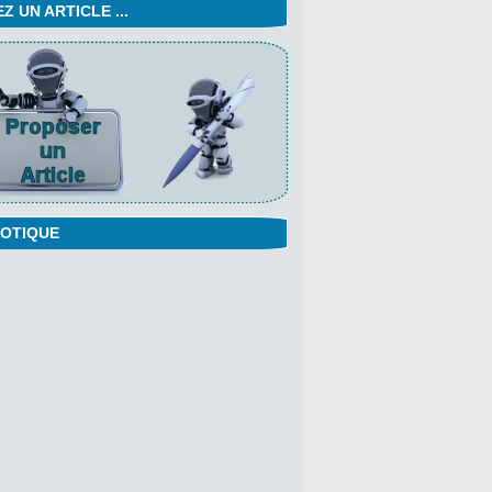
 UN ARTICLE ...
OTIQUE