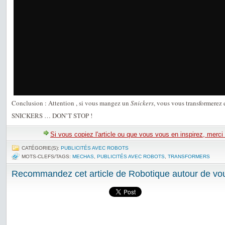
Conclusion : Attention , si vous mangez un
Snickers
, vous vous transformerez
SNICKERS … DON’T STOP !
Si vous copiez l'article ou que vous vous en inspirez, merci
CATÉGORIE(S):
PUBLICITÉS AVEC ROBOTS
MOTS-CLEFS/TAGS:
MECHAS
,
PUBLICITÉS AVEC ROBOTS
,
TRANSFORMERS
Recommandez cet article de Robotique autour de vou