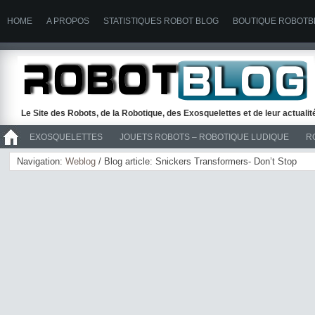
HOME
A PROPOS
STATISTIQUES ROBOT BLOG
BOUTIQUE ROBOTB
Le Site des Robots, de la Robotique, des Exosquelettes et de leur actuali
EXOSQUELETTES
JOUETS ROBOTS – ROBOTIQUE LUDIQUE
R
>> ROBOTS
Navigation:
Weblog
/ Blog article: Snickers Transformers- Don’t Stop