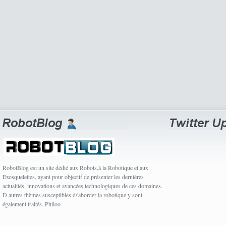
RobotBlog est un site dédié aux Robots,à la Robotique et aux
Exosquelettes, ayant pour objectif de présenter les dernières
actualités, innovations et avancées technologiques de ces domaines.
D autres thèmes susceptibles d\'aborder la robotique y sont
également traités. Philoo