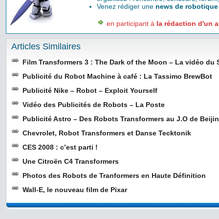
Venez rédiger une
news de robotique
en participant à
la rédaction d'un a
Articles Similaires
Film Transformers 3 : The Dark of the Moon – La vidéo du
Publicité du Robot Machine à café : La Tassimo BrewBot
Publicité Nike – Robot – Exploit Yourself
Vidéo des Publicités de Robots – La Poste
Publicité Astro – Des Robots Transformers au J.O de Beiji
Chevrolet, Robot Transformers et Danse Tecktonik
CES 2008 : c’est parti !
Une Citroën C4 Transformers
Photos des Robots de Tranformers en Haute Définition
Wall-E, le nouveau film de Pixar