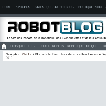
HOME
A PROPOS
STATISTIQUES ROBOT BLOG
BOUTIQUE ROBOTB
Le Site des Robots, de la Robotique, des Exosquelettes et de leur actuali
EXOSQUELETTES
JOUETS ROBOTS – ROBOTIQUE LUDIQUE
R
>> ROBOTS
Navigation:
Weblog
/ Blog article: Des robots dans la ville – Emission Sep
2010