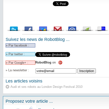
Suivez les news de RobotBlog ...
» Par facebook :
» Par twitter :
RobotBlog
on
» Par Google+ :
» La newsletter :
Les articles voisins
Audi et ses robots au London Design Festival 2010
Proposez votre article ...