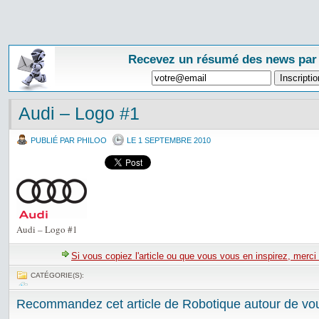
Recevez un résumé des news par
Audi – Logo #1
PUBLIÉ PAR PHILOO
LE 1 SEPTEMBRE 2010
Audi – Logo #1
Si vous copiez l'article ou que vous vous en inspirez, merci
CATÉGORIE(S):
Recommandez cet article de Robotique autour de vou