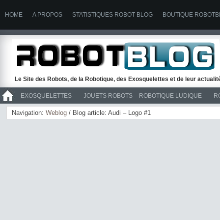
HOME
A PROPOS
STATISTIQUES ROBOT BLOG
BOUTIQUE ROBOTB
Le Site des Robots, de la Robotique, des Exosquelettes et de leur actuali
EXOSQUELETTES
JOUETS ROBOTS – ROBOTIQUE LUDIQUE
R
>> ROBOTS
Navigation:
Weblog
/ Blog article: Audi – Logo #1