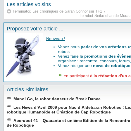
Les articles voisins
Terminator, Les chroniques de Sarah Connor sur TF1 ?
Le robot Seiko-chan de Murat
Proposez votre article ...
Nouveau !
Venez nous
parler de vos créations 
robots
Venez faire la
promotions des évènem
organisez : rencontre, concours, forum,
Venez rédiger une
news de robotique
en participant à
la rédaction d'un a
Articles Similaires
Manoi Go, le robot danseur de Break Dance
Les News d’Avril 2009 pour Nao d’Aldebaran Robotics : Le
robotique Humanoïde et Création de Cap Robotique
Aperobot 41 – Quarante et unième Edition de la Rencontr
de Robotique