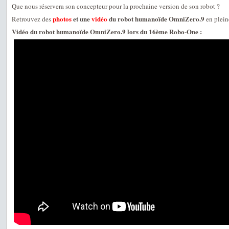
Que nous réservera son concepteur pour la prochaine version de son robot ?
photos
et une
vidéo
du robot humanoïde OmniZero.9
Retrouvez des
en plein
Vidéo du robot humanoïde OmniZero.9 lors du 16ème Robo-One :