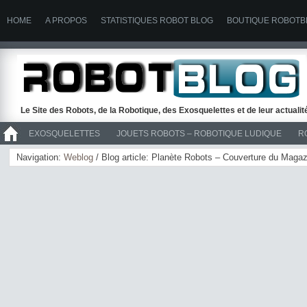
HOME
A PROPOS
STATISTIQUES ROBOT BLOG
BOUTIQUE ROBOTB
Le Site des Robots, de la Robotique, des Exosquelettes et de leur actuali
EXOSQUELETTES
JOUETS ROBOTS – ROBOTIQUE LUDIQUE
R
>> ROBOTS
Navigation:
Weblog
/ Blog article: Planète Robots – Couverture du Maga