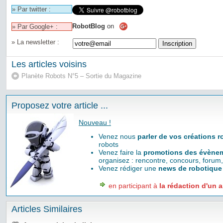
» Par twitter :
RobotBlog
on
» Par Google+ :
» La newsletter :
Les articles voisins
Planète Robots N°5 – Sortie du Magazine
Proposez votre article ...
Nouveau !
Venez nous
parler de vos créations 
robots
Venez faire la
promotions des évènem
organisez : rencontre, concours, forum,
Venez rédiger une
news de robotique
en participant à
la rédaction d'un a
Articles Similaires