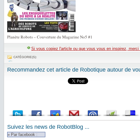
Planète Robots – Couverture du Magazine No5 #1
Si vous copiez l'article ou que vous vous en inspirez, merci
CATÉGORIE(S):
Recommandez cet article de Robotique autour de vou
Suivez les news de RobotBlog ...
» Par facebook :