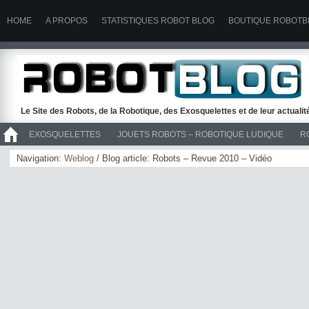
HOME
A PROPOS
STATISTIQUES ROBOT BLOG
BOUTIQUE ROBOTB
Le Site des Robots, de la Robotique, des Exosquelettes et de leur actuali
EXOSQUELETTES
JOUETS ROBOTS – ROBOTIQUE LUDIQUE
R
>> ROBOTS
Navigation:
Weblog
/ Blog article: Robots – Revue 2010 – Vidéo