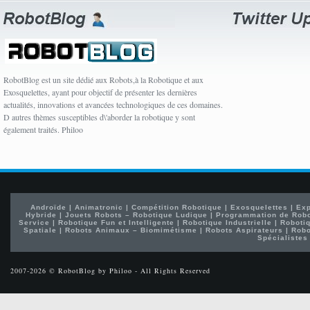
RobotBlog est un site dédié aux Robots,à la Robotique et aux
Exosquelettes, ayant pour objectif de présenter les dernières
actualités, innovations et avancées technologiques de ces domaines.
D autres thèmes susceptibles d\'aborder la robotique y sont
également traités. Philoo
Androïde
|
Animatronic
|
Compétition Robotique
|
Exosquelettes
|
Exp
Hybride
|
Jouets Robots – Robotique Ludique
|
Programmation de Rob
Service
|
Robotique Fun et Intelligente
|
Robotique Industrielle
|
Robotiq
Spatiale
|
Robots Animaux – Biomimétisme
|
Robots Aspirateurs
|
Robo
Spécialistes
2007-2026 © RobotBlog by Philoo - All Rights Reserved