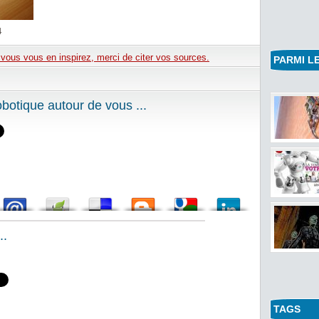
4
e vous vous en inspirez, merci de citer vos sources.
PARMI LE
otique autour de vous ...
..
TAGS