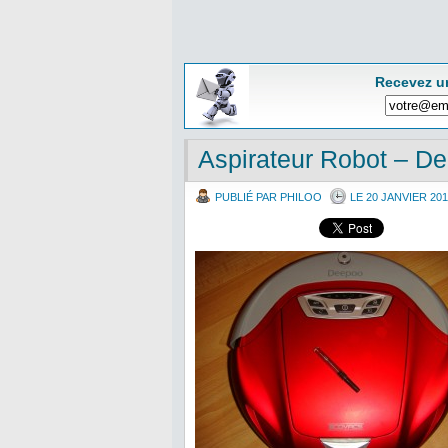
Recevez u
Aspirateur Robot – D
PUBLIÉ PAR PHILOO
LE 20 JANVIER 201