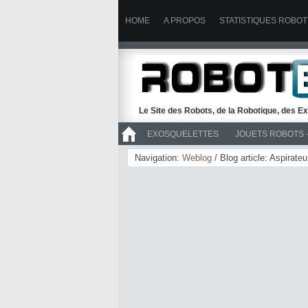
HOME
A PROPOS
STATISTIQUES ROBOT
Le Site des Robots, de la Robotique, des Ex
EXOSQUELETTES
JOUETS ROBOTS 
>> ROBOTS
Navigation:
Weblog
/ Blog article: Aspirat