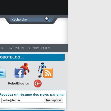
ES
SPÉCIALISTES ROBOTIQUES
ROBOTBLOG ...
RobotBlog
on
Recevez un résumé des news par email