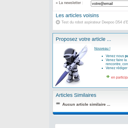
» La newsletter :
Les articles voisins
Test du robot aspirateur Deepoo D54 
Proposez votre article ...
Nouveau !
Venez nous
p
Venez faire la
rencontre, con
Venez rédige
en particip
Articles Similaires
Aucun article similaire ...