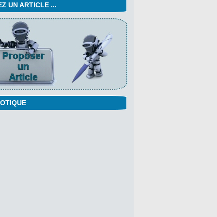
 UN ARTICLE ...
OTIQUE