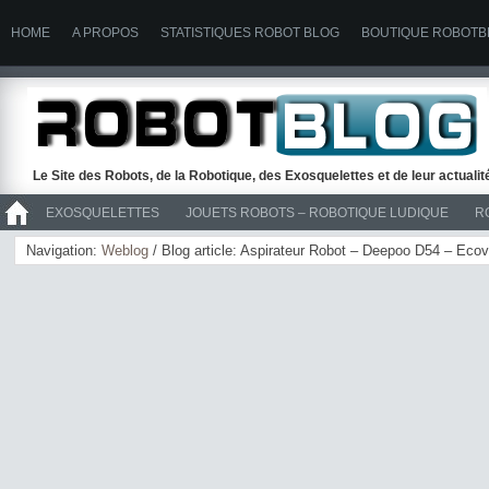
HOME
A PROPOS
STATISTIQUES ROBOT BLOG
BOUTIQUE ROBOTB
Le Site des Robots, de la Robotique, des Exosquelettes et de leur actuali
EXOSQUELETTES
JOUETS ROBOTS – ROBOTIQUE LUDIQUE
R
>> ROBOTS
Navigation:
Weblog
/ Blog article: Aspirateur Robot – Deepoo D54 – Eco