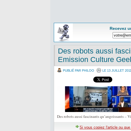
Recevez u
Des robots aussi fasc
Emission Culture Gee
PUBLIÉ PAR PHILOO
LE 13 JUILLET 201
Des robots aussi fascinants qu’angoissants – 
Si vous copiez l'article ou qu