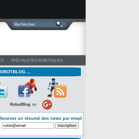
ES
SPÉCIALISTES ROBOTIQUES
ROBOTBLOG ...
RobotBlog
on
Recevez un résumé des news par email