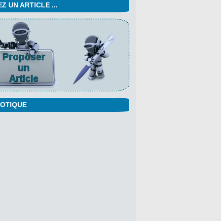
 UN ARTICLE ...
OTIQUE