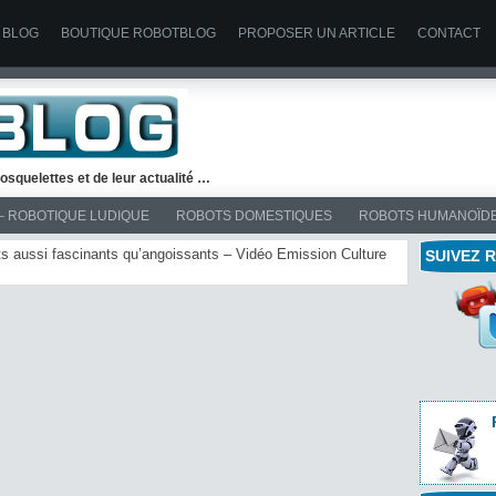
 BLOG
BOUTIQUE ROBOTBLOG
PROPOSER UN ARTICLE
CONTACT
osquelettes et de leur actualité …
– ROBOTIQUE LUDIQUE
ROBOTS DOMESTIQUES
ROBOTS HUMANOÏD
ots aussi fascinants qu’angoissants – Vidéo Emission Culture
SUIVEZ 