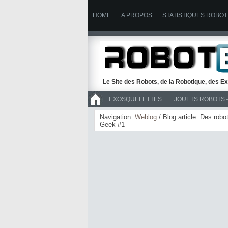
HOME
A PROPOS
STATISTIQUES ROBOT
Le Site des Robots, de la Robotique, des Ex
EXOSQUELETTES
JOUETS ROBOTS 
>> ROBOTS
Navigation:
Weblog
/ Blog article: Des rob
Geek #1