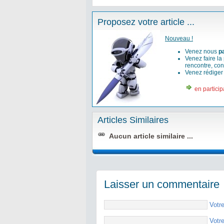
Proposez votre article ...
Nouveau !
Venez nous
p
Venez faire la
rencontre, con
Venez rédige
en particip
Articles Similaires
Aucun article similaire ...
Laisser un commentaire
Votr
Votr