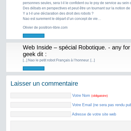
personnes seules, sera t-il le confident ou le psy de service au sein 
Des débats en perspectives et peut être un tournant sur la notion de 
Y a t-il une déclaration des droit des robots ?
Nao est surement le départ d’un concept de vie…
Olivier de positron-libre.com
Web Inside – spécial Robotique. - any for
geek
dit :
[...] Nao le petit robot Français à l’honneur. [...]
Laisser un commentaire
Votre Nom
(obligatoire)
Votre Email (ne sera pas rendu pu
Adresse de votre site web