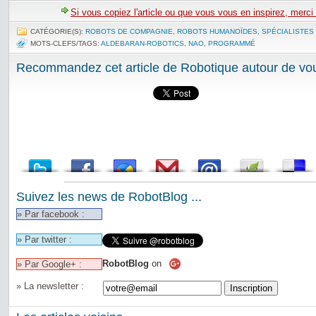
Si vous copiez l'article ou que vous vous en inspirez, merci
CATÉGORIE(S):
ROBOTS DE COMPAGNIE
,
ROBOTS HUMANOÏDES
,
SPÉCIALISTES
MOTS-CLEFS/TAGS:
ALDEBARAN-ROBOTICS
,
NAO
,
PROGRAMMÉ
Recommandez cet article de Robotique autour de vou
Suivez les news de RobotBlog ...
» Par facebook :
» Par twitter :
RobotBlog
on
» Par Google+ :
» La newsletter :