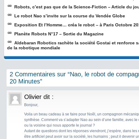
Robots, c’est pas que de la Science-Fiction – Article du jo
Le robot Nao s’invite sur la course du Vendée Globe
Exposition Et l’Homme… créa le robot – à Paris Octobre 2
Planète Robots N°17 – Sortie du Magazine
Aldebaran Robotics rachète la société Gostai et renforce s
de la robotique mondiale
2 Commentaires sur “Nao, le robot de compagn
20 Minutes”
Olivier
dit :
Bonjour,
Voila un beau cadeau à se faire pour Noêl, un compagnon mécaniqu
synthèse. Comment va s’adapter Nao au sein d’une famille, avec le c
ou la voisine qui nous apporte le journal ?
Autant de questions dont les réponses viendront, j’espère, dans les 
être artificiel peut avoir sur la société, les humains ; peut il deveni