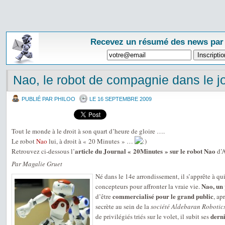
Recevez un résumé des news par
Nao, le robot de compagnie dans le j
PUBLIÉ PAR PHILOO
LE 16 SEPTEMBRE 2009
Tout le monde à le droit à son quart d’heure de gloire ….
Le robot
Nao
lui, à droit à « 20 Minutes » …
article du Journal « 20Minutes » sur le robot Nao
Retrouvez ci-dessous l’
d’A
Par Magalie Gruet
Né dans le 14e arrondissement, il s’apprête à quit
Nao, un 
concepteurs pour affronter la vraie vie.
commercialisé pour le grand public
d’être
, ap
secrète au sein de la
société Aldebaran Robotic
dern
de privilégiés triés sur le volet, il subit ses