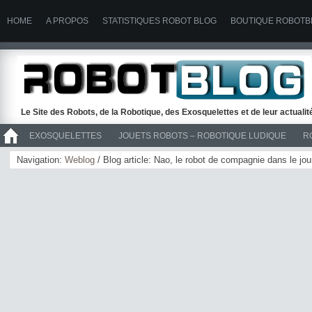
HOME
A PROPOS
STATISTIQUES ROBOT BLOG
BOUTIQUE ROBOTB
Le Site des Robots, de la Robotique, des Exosquelettes et de leur actuali
EXOSQUELETTES
JOUETS ROBOTS – ROBOTIQUE LUDIQUE
R
>> ROBOTS
Navigation:
Weblog
/ Blog article: Nao, le robot de compagnie dans le jo