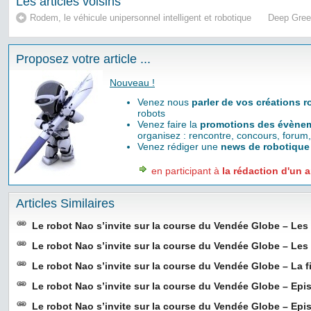
Les articles voisins
Rodem, le véhicule unipersonnel intelligent et robotique
Deep Green,
Proposez votre article ...
Nouveau !
Venez nous
parler de vos créations 
robots
Venez faire la
promotions des évènem
organisez : rencontre, concours, forum,
Venez rédiger une
news de robotique
en participant à
la rédaction d'un a
Articles Similaires
Le robot Nao s’invite sur la course du Vendée Globe – Le
Le robot Nao s’invite sur la course du Vendée Globe – Les
Le robot Nao s’invite sur la course du Vendée Globe – La 
Le robot Nao s’invite sur la course du Vendée Globe – Epi
Le robot Nao s’invite sur la course du Vendée Globe – Epi