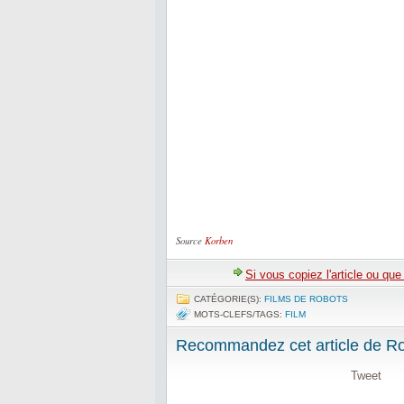
Source
Korben
Si vous copiez l'article ou qu
CATÉGORIE(S):
FILMS DE ROBOTS
MOTS-CLEFS/TAGS:
FILM
Recommandez cet article de Rob
Tweet