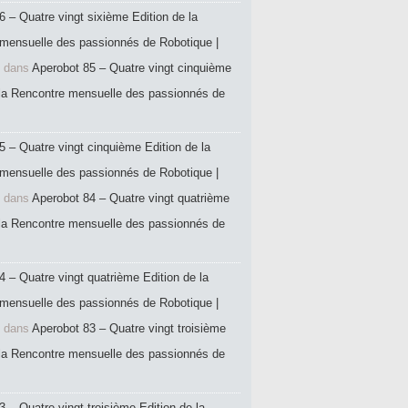
6 – Quatre vingt sixième Edition de la
mensuelle des passionnés de Robotique |
dans
Aperobot 85 – Quatre vingt cinquième
 la Rencontre mensuelle des passionnés de
5 – Quatre vingt cinquième Edition de la
mensuelle des passionnés de Robotique |
dans
Aperobot 84 – Quatre vingt quatrième
 la Rencontre mensuelle des passionnés de
4 – Quatre vingt quatrième Edition de la
mensuelle des passionnés de Robotique |
dans
Aperobot 83 – Quatre vingt troisième
 la Rencontre mensuelle des passionnés de
 – Quatre vingt troisième Edition de la