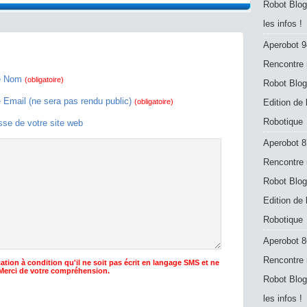
Robot Blog
les infos !
Aperobot 9
Rencontre 
e Nom
(obligatoire)
Robot Blog
e Email (ne sera pas rendu public)
(obligatoire)
Edition de
Robotique
sse de votre site web
Aperobot 8
Rencontre 
Robot Blog
Edition de
Robotique
Aperobot 8
Rencontre 
ation à condition qu'il ne soit pas écrit en langage SMS et ne
 Merci de votre compréhension.
Robot Blog
les infos !