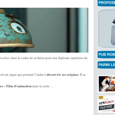
PROPOSEZ
PUB ROB
owalter
dans le cadre de sa thèse pour son diplome supérieur du
PARMI LE
découvrir ses origines
oit un signe qui pourrait l’aider à
. Il se
nes – Film d’animation
dans la suite …