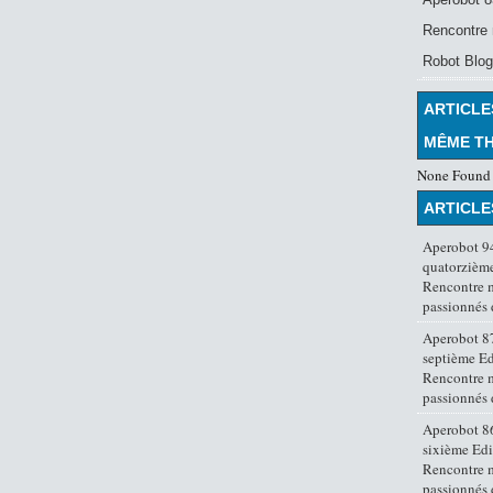
Rencontre 
Robot Blog
ARTICLE
MÊME T
None Found
ARTICLE
Aperobot 94
quatorzième
Rencontre 
passionnés
Aperobot 87
septième Ed
Rencontre 
passionnés
Aperobot 86
sixième Edi
Rencontre 
passionnés