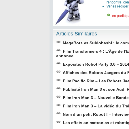
rencontre, con
Venez rédige
en particip
Articles Similaires
MegaBots vs Suidobashi : le com
Film Transformers 4 : L’Âge de l’E
annonce
Exposition Robot Party 3.0 – 2014
Affiches des Robots Jaegers du F
Film Pacific Rim – Les Robots J
Publicité Iron Man 3 et son Audi 
Film Iron Man 3 – Nouvelle Bande
Film Iron Man 3 – La vidéo du Tr
Nom d’un petit Robot ! – Intervi
Les effets animatronics et robot