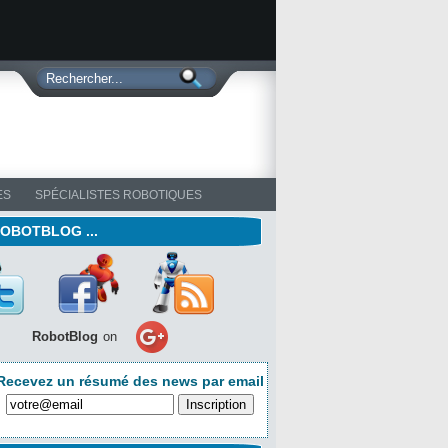
ES
SPÉCIALISTES ROBOTIQUES
ROBOTBLOG ...
RobotBlog
on
Recevez un résumé des news par email