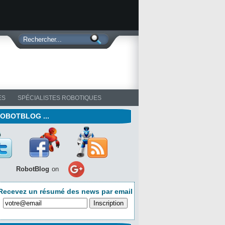
ES
SPÉCIALISTES ROBOTIQUES
ROBOTBLOG ...
RobotBlog
on
Recevez un résumé des news par email