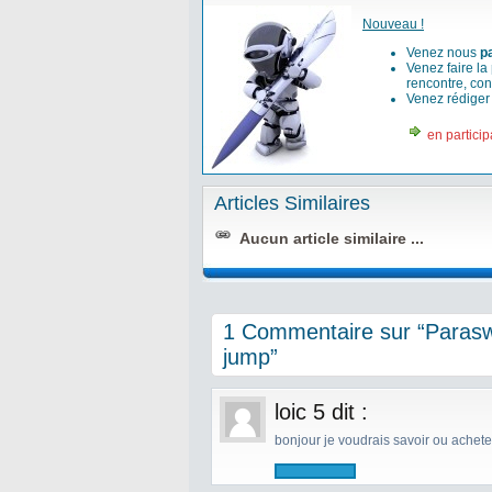
Nouveau !
Venez nous
p
Venez faire la
rencontre, con
Venez rédige
en particip
Articles Similaires
Aucun article similaire ...
1 Commentaire sur “Paraswif
jump”
loic 5
dit :
bonjour je voudrais savoir ou acheter 