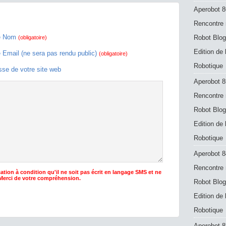
Aperobot 8
Rencontre 
e Nom
Robot Blog
(obligatoire)
Edition de
e Email (ne sera pas rendu public)
(obligatoire)
Robotique
sse de votre site web
Aperobot 8
Rencontre 
Robot Blog
Edition de
Robotique
Aperobot 8
Rencontre 
ation à condition qu'il ne soit pas écrit en langage SMS et ne
 Merci de votre compréhension.
Robot Blog
Edition de
Robotique
Aperobot 83