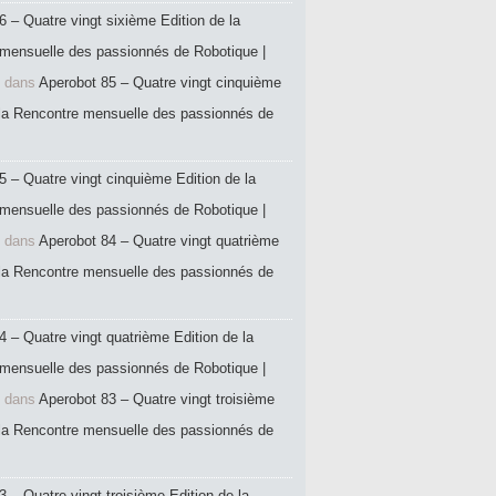
6 – Quatre vingt sixième Edition de la
mensuelle des passionnés de Robotique |
dans
Aperobot 85 – Quatre vingt cinquième
 la Rencontre mensuelle des passionnés de
5 – Quatre vingt cinquième Edition de la
mensuelle des passionnés de Robotique |
dans
Aperobot 84 – Quatre vingt quatrième
 la Rencontre mensuelle des passionnés de
4 – Quatre vingt quatrième Edition de la
mensuelle des passionnés de Robotique |
dans
Aperobot 83 – Quatre vingt troisième
 la Rencontre mensuelle des passionnés de
 – Quatre vingt troisième Edition de la