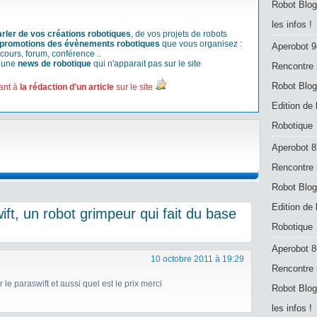
Robot Blog
les infos !
arler de vos créations robotiques
, de vos projets de robots
promotions des évènements robotiques
que vous organisez :
Aperobot 9
cours, forum, conférence ..
r une
news de robotique
qui n'apparait pas sur le site
Rencontre 
Robot Blog
ant à
la rédaction d'un article
sur le site
Edition de
Robotique
Aperobot 8
Rencontre 
Robot Blog
Edition de
t, un robot grimpeur qui fait du base
Robotique
Aperobot 8
10 octobre 2011 à 19:29
Rencontre 
le paraswift et aussi quel est le prix merci
Robot Blog
les infos !