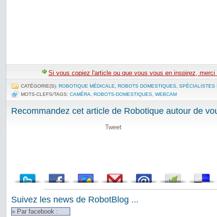
Si vous copiez l'article ou que vous vous en inspirez, merci
CATÉGORIE(S):
ROBOTIQUE MÉDICALE
,
ROBOTS DOMESTIQUES
,
SPÉCIALISTES
MOTS-CLEFS/TAGS:
CAMÉRA
,
ROBOTS-DOMESTIQUES
,
WEBCAM
Recommandez cet article de Robotique autour de vou
Tweet
Suivez les news de RobotBlog ...
» Par facebook :