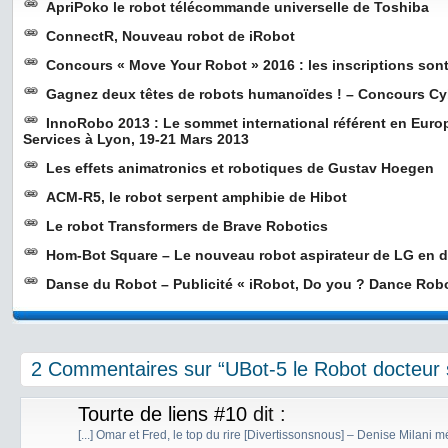
ApriPoko le robot télécommande universelle de Toshiba
ConnectR, Nouveau robot de iRobot
Concours « Move Your Robot » 2016 : les inscriptions sont
Gagnez deux têtes de robots humanoïdes ! – Concours C
InnoRobo 2013 : Le sommet international référent en Euro
Services à Lyon, 19-21 Mars 2013
Les effets animatronics et robotiques de Gustav Hoegen
ACM-R5, le robot serpent amphibie de Hibot
Le robot Transformers de Brave Robotics
Hom-Bot Square – Le nouveau robot aspirateur de LG en d
Danse du Robot – Publicité « iRobot, Do you ? Dance Robo
2 Commentaires sur “UBot-5 le Robot docteur 
Tourte de liens #10
dit :
[...] Omar et Fred, le top du rire [Divertissonsnous] – Denise Milani m