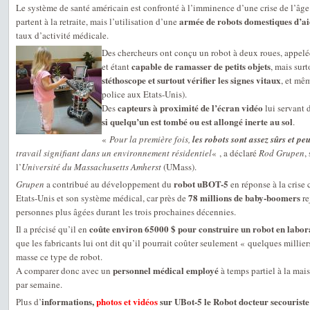
Le système de santé américain est confronté à l’imminence d’une crise de l’âg
armée de robots domestiques d’ai
partent à la retraite, mais l’utilisation d’une
taux d’activité médicale.
Des chercheurs ont conçu un robot à deux roues, appel
capable de ramasser de petits objets
et étant
, mais sur
stéthoscope et surtout vérifier les signes vitaux
, et mê
police aux Etats-Unis).
capteurs à proximité de l’écran vidéo
Des
lui servant 
si quelqu’un est tombé ou est allongé inerte au sol
.
«
Pour la première fois,
les robots sont assez sûrs et p
travail signifiant dans un environnement résidentiel
« , a déclaré
Rod Grupen
,
l’
Université du Massachusetts Amherst
(UMass).
robot uBOT-5
Grupen
a contribué au développement du
en réponse à la crise 
78 millions de baby-boomers
Etats-Unis et son système médical, car près de
re
personnes plus âgées durant les trois prochaines décennies.
coûte environ 65000 $ pour construire un robot en labor
Il a précisé qu’il en
que les fabricants lui ont dit qu’il pourrait coûter seulement « quelques millie
masse ce type de robot.
personnel médical employé
A comparer donc avec un
à temps partiel à la mai
par semaine.
informations,
photos et vidéos
sur UBot-5 le Robot docteur secouriste
Plus d’