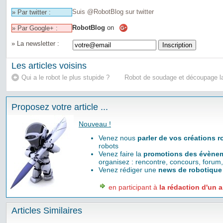
Suis @RobotBlog sur twitter
» Par twitter :
RobotBlog
on
» Par Google+ :
» La newsletter :
Les articles voisins
Qui a le robot le plus stupide ?
Robot de soudage et découpage
Proposez votre article ...
Nouveau !
Venez nous
parler de vos créations 
robots
Venez faire la
promotions des évènem
organisez : rencontre, concours, forum,
Venez rédiger une
news de robotique
en participant à
la rédaction d'un a
Articles Similaires