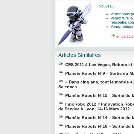
Nouveau !
Venez nous
p
Venez faire la
rencontre, con
Venez rédige
en particip
Articles Similaires
CES 2011 à Las Vegas, Robots et
Planète Robots N°9 – Sortie du M
« Dans cinq ans, tout le monde au
Sciences
Planète Robots N°15 – Sortie du
InnoRobo 2012 « Innovation Robo
de Service à Lyon, 14-16 Mars 2012
Planète Robots N°14 – Sortie du
Planète Robots N°10 – Sortie du