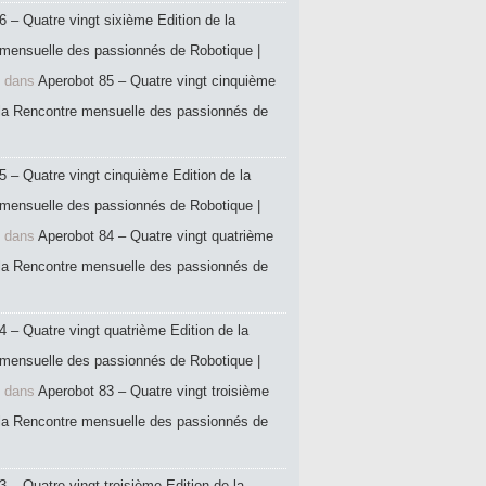
6 – Quatre vingt sixième Edition de la
mensuelle des passionnés de Robotique |
dans
Aperobot 85 – Quatre vingt cinquième
 la Rencontre mensuelle des passionnés de
5 – Quatre vingt cinquième Edition de la
mensuelle des passionnés de Robotique |
dans
Aperobot 84 – Quatre vingt quatrième
 la Rencontre mensuelle des passionnés de
4 – Quatre vingt quatrième Edition de la
mensuelle des passionnés de Robotique |
dans
Aperobot 83 – Quatre vingt troisième
 la Rencontre mensuelle des passionnés de
 – Quatre vingt troisième Edition de la