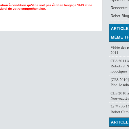
ation à condition qu'il ne soit pas écrit en langage SMS et ne
Rencontre 
 Merci de votre compréhension.
Robot Blog
ARTICLE
MÊME T
Vidéo des 
2011
CES 2011 à
Robots et 
robotiques
[CES 2010] 
Pleo, le rob
CES 2010 à
Nouveautés
La Fin de U
Robot Cama
ARTICLE