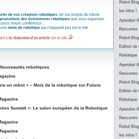
Robot Blog
les infos !
arler de vos créations robotiques
, de vos projets de robots
promotions des évènements robotiques
que vous organisez :
Aperobot 9
cours, forum, conférence ..
r une
news de robotique
qui n'apparait pas sur le site
Rencontre 
Robot Blog
ant à
la rédaction d'un article
sur le site
Edition de
Robotique
Aperobot 8
 Nouveautés robotiques
Rencontre 
agazine
Robot Blog
ra un robot » – Mois de la robotique sur Futura
Edition de
 Magazine
Robotique
tics Summit »: Le salon européen de la Robotique
Aperobot 8
Rencontre 
 Magazine
Robot Blog
 Magazine
les infos !