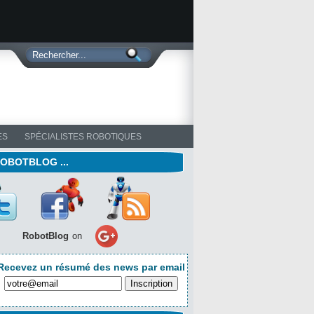
ES
SPÉCIALISTES ROBOTIQUES
ROBOTBLOG ...
RobotBlog
on
Recevez un résumé des news par email