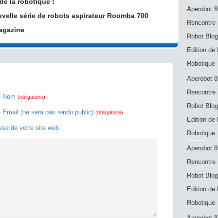
e la robotique !
Aperobot 8
uvelle série de robots aspirateur Roomba 700
Rencontre 
agazine
Robot Blog
Edition de
Robotique
Aperobot 8
Rencontre 
e Nom
(obligatoire)
Robot Blog
e Email (ne sera pas rendu public)
(obligatoire)
Edition de
sse de votre site web
Robotique
Aperobot 8
Rencontre 
Robot Blog
Edition de
Robotique
Aperobot 83