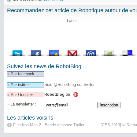
Recommandez cet article de Robotique autour de vou
Tweet
Suivez les news de RobotBlog ...
» Par facebook :
Suis @RobotBlog sur twitter
» Par twitter :
RobotBlog
on
» Par Google+ :
» La newsletter :
Les articles voisins
Film Iron Man 2 : Bande annonce Trailer
[CES 2010] le Retour