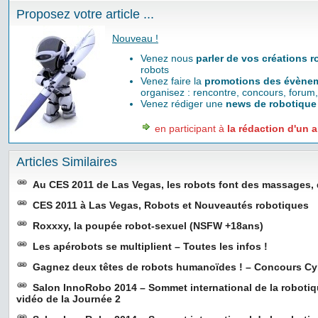
Proposez votre article ...
Nouveau !
Venez nous
parler de vos créations 
robots
Venez faire la
promotions des évènem
organisez : rencontre, concours, forum,
Venez rédiger une
news de robotique
en participant à
la rédaction d'un a
Articles Similaires
Au CES 2011 de Las Vegas, les robots font des massages,
CES 2011 à Las Vegas, Robots et Nouveautés robotiques
Roxxxy, la poupée robot-sexuel (NSFW +18ans)
Les apérobots se multiplient – Toutes les infos !
Gagnez deux têtes de robots humanoïdes ! – Concours C
Salon InnoRobo 2014 – Sommet international de la roboti
vidéo de la Journée 2